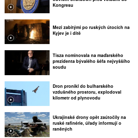
Kongresu
Mezi zabitými po ruských útocích na
Kyjev je i dítě
Tisza nominovala na maďarského
prezidenta bývalého šéfa nejvyššího
soudu
Dron pronikl do bulharského
vzdušného prostoru, explodoval
kilometr od plynovodu
Ukrajinské drony opět zaútočily na
ruské rafinérie, úřady informují o
raněných