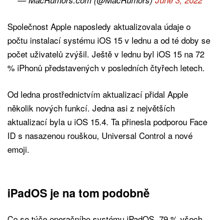
Společnost Apple naposledy aktualizovala údaje o
počtu instalací systému iOS 15 v lednu a od té doby se
počet uživatelů zvýšil. Ještě v lednu byl iOS 15 na 72
% iPhonů představených v posledních čtyřech letech.
Od ledna prostřednictvím aktualizací přidal Apple
několik nových funkcí. Jedna asi z největších
aktualizací byla u iOS 15.4. Ta přinesla podporou Face
ID s nasazenou rouškou, Universal Control a nové
emoji.
iPadOS je na tom podobně
Co se týče operačního systému iPadOS, 79 % všech