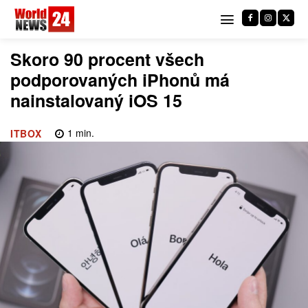
Skoro 90 procent všech
podporovaných iPhonů má
nainstalovaný iOS 15
1
min.
ITBOX