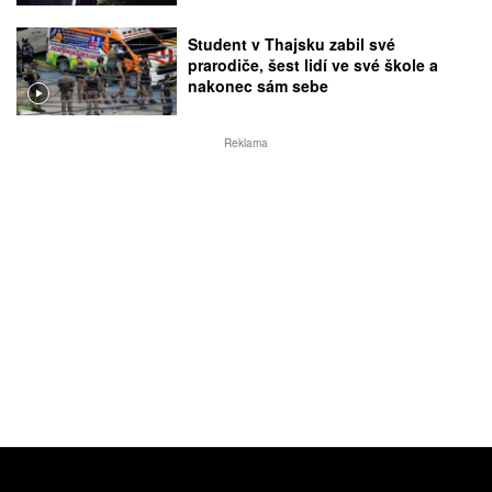
Student v Thajsku zabil své
prarodiče, šest lidí ve své škole a
nakonec sám sebe
Reklama