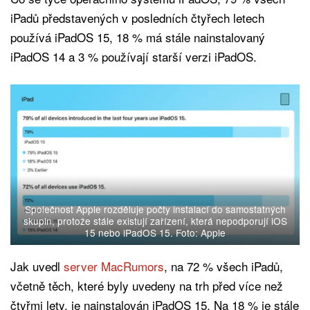
iPadů představených v posledních čtyřech letech
používá iPadOS 15, 18 % má stále nainstalovaný
iPadOS 14 a 3 % používají starší verzi iPadOS.
Společnost Apple rozděluje počty instalací do samostatných
skupin, protože stále existují zařízení, která nepodporují iOS
15 nebo iPadOS 15. Foto: Apple
Jak uvedl
server MacRumors
, na 72 % všech iPadů,
včetně těch, které byly uvedeny na trh před více než
čtyřmi lety, je nainstalován iPadOS 15. Na 18 % je stále