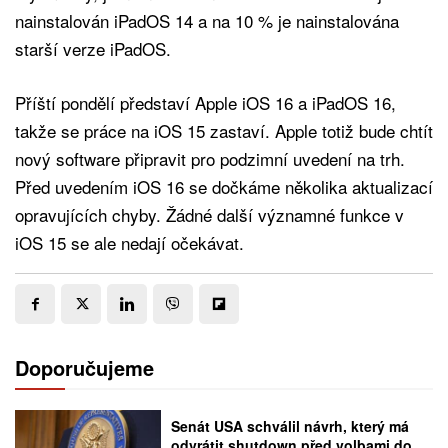
nainstalován iPadOS 14 a na 10 % je nainstalována
starší verze iPadOS.
Příští pondělí představí Apple iOS 16 a iPadOS 16,
takže se práce na iOS 15 zastaví. Apple totiž bude chtít
nový software připravit pro podzimní uvedení na trh.
Před uvedením iOS 16 se dočkáme několika aktualizací
opravujících chyby. Žádné další významné funkce v
iOS 15 se ale nedají očekávat.
Doporučujeme
Senát USA schválil návrh, který má
odvrátit shutdown před volbami do