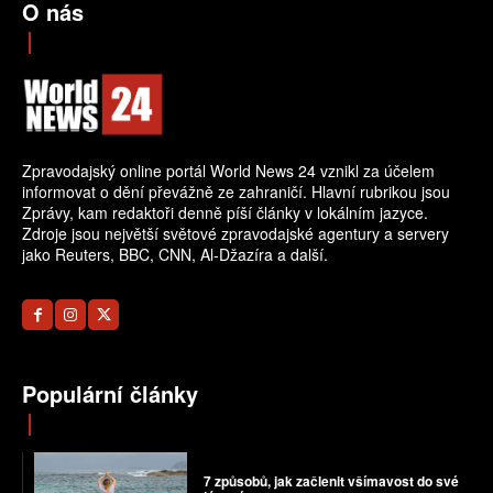
O nás
Zpravodajský online portál World News 24 vznikl za účelem
informovat o dění převážně ze zahraničí. Hlavní rubrikou jsou
Zprávy, kam redaktoři denně píší články v lokálním jazyce.
Zdroje jsou největší světové zpravodajské agentury a servery
jako Reuters, BBC, CNN, Al-Džazíra a další.
Populární články
7 způsobů, jak začlenit všímavost do své