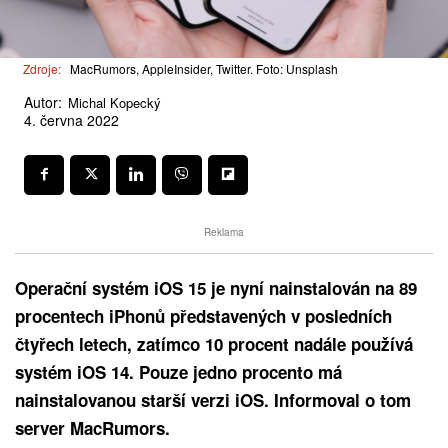
Zdroje:
MacRumors, AppleInsider, Twitter. Foto: Unsplash
Autor:
Michal Kopecký
4. června 2022
Reklama
Operační systém iOS 15 je nyní nainstalován na 89
procentech iPhonů představených v posledních
čtyřech letech, zatímco 10 procent nadále používá
systém iOS 14. Pouze jedno procento má
nainstalovanou starší verzi iOS. Informoval o tom
server MacRumors.