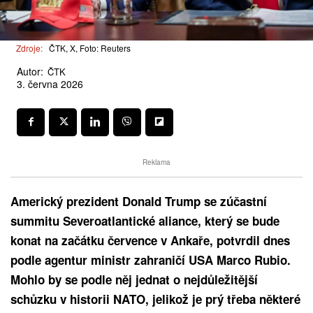
Zdroje:
ČTK, X, Foto: Reuters
Autor:
ČTK
3. června 2026
Reklama
Americký prezident Donald Trump se zúčastní
summitu Severoatlantické aliance, který se bude
konat na začátku července v Ankaře, potvrdil dnes
podle agentur ministr zahraničí USA Marco Rubio.
Mohlo by se podle něj jednat o nejdůležitější
schůzku v historii NATO, jelikož je prý třeba některé