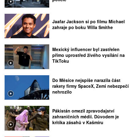
Jaafar Jackson si po filmu Michael
zahraje po boku Willa Smithe
Mexický influencer byl zastřelen
přímo uprostřed živého vysílání na
TikToku
Do Měsíce nejspíše narazila část
rakety firmy SpaceX, Zemi nebezpečí
nehrozilo
Pákistán omezil zpravodajství
zahraničních médií. Důvodem je
kritika zásahů v Kašmíru