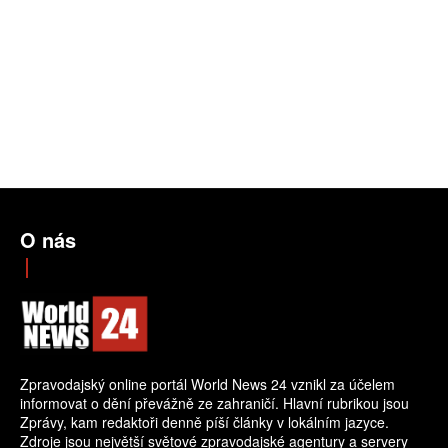
O nás
Zpravodajský online portál World News 24 vznikl za účelem
informovat o dění převážně ze zahraničí. Hlavní rubrikou jsou
Zprávy, kam redaktoři denně píší články v lokálním jazyce.
Zdroje jsou největší světové zpravodajské agentury a servery