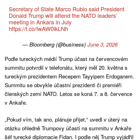
Secretary of State Marco Rubio said President
Donald Trump will attend the NATO leaders’
meeting in Ankara in July
https://t.co/IwAW0lkLNh
— Bloomberg (@business)
June 3, 2026
Podle tureckých médií Trump účast na červencovém
summitu potvrdil v telefonátu, který měl 20. května s
tureckým prezidentem Recepem Tayyipem Erdoganem.
Summitu se obvykle účastní prezidenti či premiéři
členských zemí NATO. Letos se koná 7. a 8. července
v Ankaře.
„Pokud vím, tak ano, plánuje přijet,“ uvedl v úterý na
otázku ohledně Trumpovy účasti na summitu v Ankaře
šéf turecké diplomacie Fidan. I podle něj Trump vyjádřil