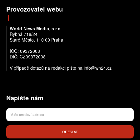
Provozovatel webu
World News Media, s.r.o.
Rybná 716/24
Staré Město, 110 00 Praha
IČO: 09372008
DIČ: CZ09372008
V případě dotazů na redakci pište na info@wn24.cz
Napište nám
ODESLAT