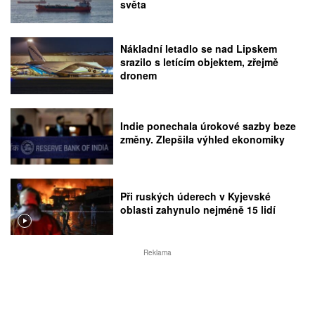
světa
Nákladní letadlo se nad Lipskem
srazilo s letícím objektem, zřejmě
dronem
Indie ponechala úrokové sazby beze
změny. Zlepšila výhled ekonomiky
Při ruských úderech v Kyjevské
oblasti zahynulo nejméně 15 lidí
Reklama