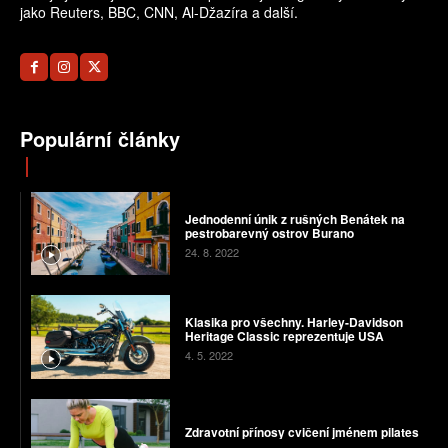
jako Reuters, BBC, CNN, Al-Džazíra a další.
Populární články
Jednodenní únik z rušných Benátek na
pestrobarevný ostrov Burano
24. 8. 2022
Klasika pro všechny. Harley-Davidson
Heritage Classic reprezentuje USA
4. 5. 2022
Zdravotní přínosy cvičení jménem pilates