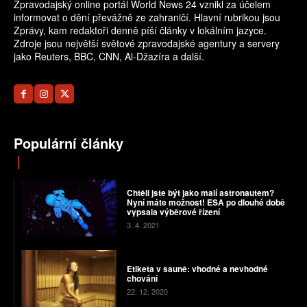
Zpravodajský online portál World News 24 vznikl za účelem
informovat o dění převážně ze zahraničí. Hlavní rubrikou jsou
Zprávy, kam redaktoři denně píší články v lokálním jazyce.
Zdroje jsou největší světové zpravodajské agentury a servery
jako Reuters, BBC, CNN, Al-Džazíra a další.
Populární články
Chtěli jste být jako malí astronautem?
Nyní máte možnost! ESA po dlouhé době
vypsala výběrové řízení
3. 4. 2021
Etiketa v sauně: vhodné a nevhodné
chování
22. 12. 2020