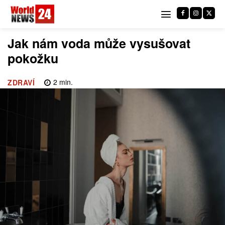
Jak nám voda může vysušovat
pokožku
2
min.
ZDRAVÍ