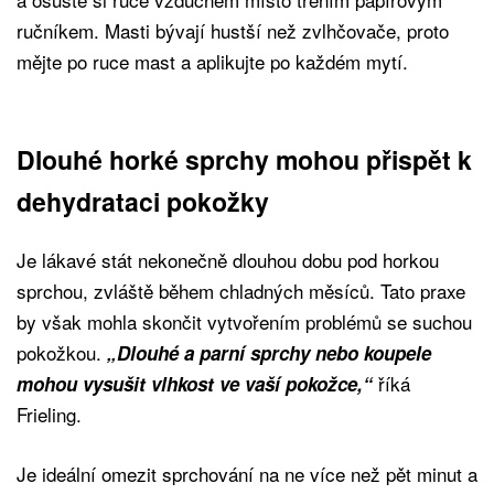
ručníkem. Masti bývají hustší než zvlhčovače, proto
mějte po ruce mast a aplikujte po každém mytí.
Dlouhé horké sprchy mohou přispět k
dehydrataci pokožky
Je lákavé stát nekonečně dlouhou dobu pod horkou
sprchou, zvláště během chladných měsíců. Tato praxe
by však mohla skončit vytvořením problémů se suchou
pokožkou.
„Dlouhé a parní sprchy nebo koupele
říká
mohou vysušit vlhkost ve vaší pokožce,“
Frieling.
Je ideální omezit sprchování na ne více než pět minut a