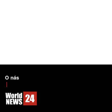
O nás