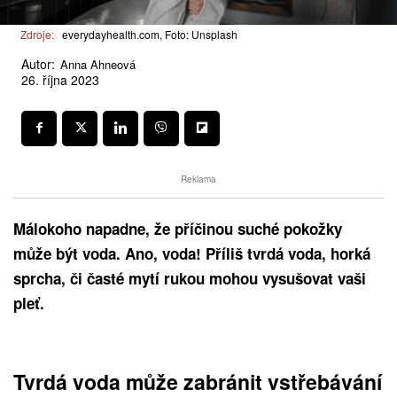
Zdroje:
everydayhealth.com, Foto: Unsplash
Autor:
Anna Ahneová
26. října 2023
Reklama
Málokoho napadne, že příčinou suché pokožky
může být voda. Ano, voda! Příliš tvrdá voda, horká
sprcha, či časté mytí rukou mohou vysušovat vaši
pleť.
Tvrdá voda může zabránit vstřebávání