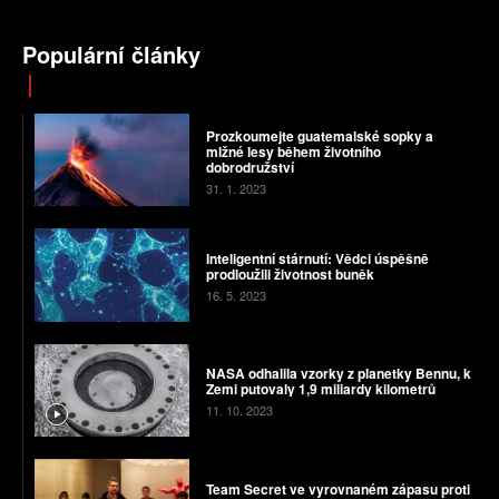
Populární články
Prozkoumejte guatemalské sopky a
mlžné lesy během životního
dobrodružství
31. 1. 2023
Inteligentní stárnutí: Vědci úspěšně
prodloužili životnost buněk
16. 5. 2023
NASA odhalila vzorky z planetky Bennu, k
Zemi putovaly 1,9 miliardy kilometrů
11. 10. 2023
Team Secret ve vyrovnaném zápasu proti