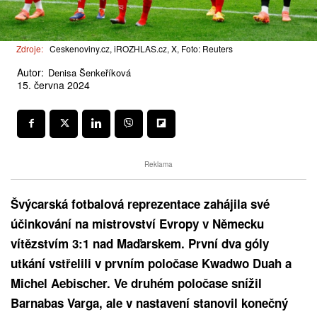
Zdroje:
Ceskenoviny.cz, iROZHLAS.cz, X, Foto: Reuters
Autor:
Denisa Šenkeříková
15. června 2024
Reklama
Švýcarská fotbalová reprezentace zahájila své
účinkování na mistrovství Evropy v Německu
vítězstvím 3:1 nad Maďarskem. První dva góly
utkání vstřelili v prvním poločase Kwadwo Duah a
Michel Aebischer. Ve druhém poločase snížil
Barnabas Varga, ale v nastavení stanovil konečný