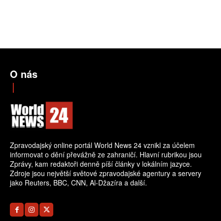
O nás
Zpravodajský online portál World News 24 vznikl za účelem
informovat o dění převážně ze zahraničí. Hlavní rubrikou jsou
Zprávy, kam redaktoři denně píší články v lokálním jazyce.
Zdroje jsou největší světové zpravodajské agentury a servery
jako Reuters, BBC, CNN, Al-Džazíra a další.