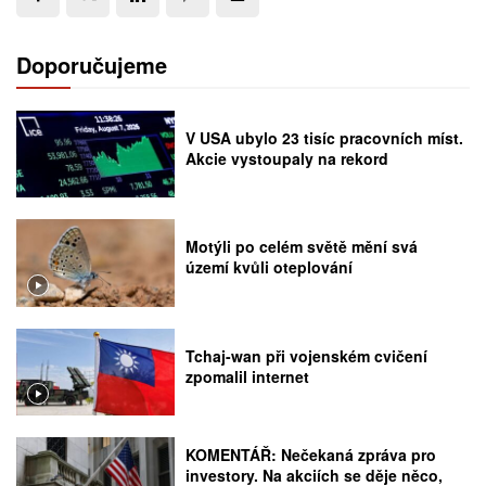
Doporučujeme
V USA ubylo 23 tisíc pracovních míst.
Akcie vystoupaly na rekord
Motýli po celém světě mění svá
území kvůli oteplování
Tchaj-wan při vojenském cvičení
zpomalil internet
KOMENTÁŘ: Nečekaná zpráva pro
investory. Na akciích se děje něco,