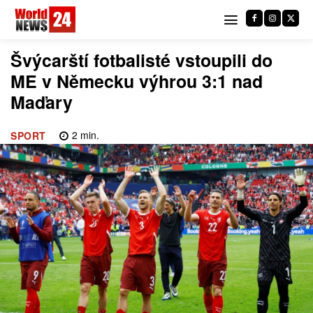
Švýcarští fotbalisté vstoupili do
ME v Německu výhrou 3:1 nad
Maďary
2
min.
SPORT