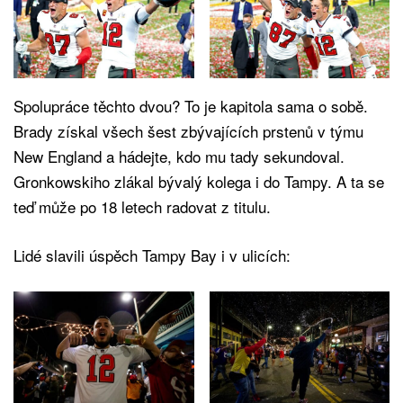
Spolupráce těchto dvou? To je kapitola sama o sobě.
Brady získal všech šest zbývajících prstenů v týmu
New England a hádejte, kdo mu tady sekundoval.
Gronkowskiho zlákal bývalý kolega i do Tampy. A ta se
teď může po 18 letech radovat z titulu.
Lidé slavili úspěch Tampy Bay i v ulicích: