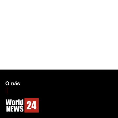
O nás