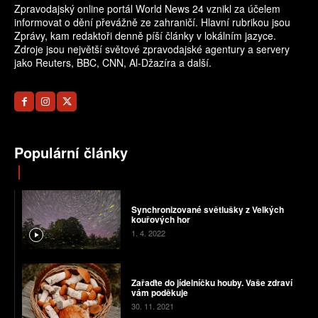
Zpravodajský online portál World News 24 vznikl za účelem
informovat o dění převážně ze zahraničí. Hlavní rubrikou jsou
Zprávy, kam redaktoři denně píší články v lokálním jazyce.
Zdroje jsou největší světové zpravodajské agentury a servery
jako Reuters, BBC, CNN, Al-Džazíra a další.
Populární články
Synchronizované světlušky z Velkých
kouřových hor
1. 4. 2022
Zařaďte do jídelníčku houby. Vaše zdraví
vám poděkuje
30. 11. 2021