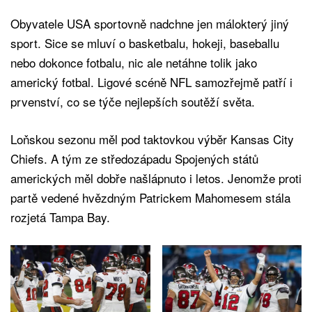
Obyvatele USA sportovně nadchne jen málokterý jiný
sport. Sice se mluví o basketbalu, hokeji, baseballu
nebo dokonce fotbalu, nic ale netáhne tolik jako
americký fotbal. Ligové scéně NFL samozřejmě patří i
prvenství, co se týče nejlepších soutěží světa.
Loňskou sezonu měl pod taktovkou výběr Kansas City
Chiefs. A tým ze středozápadu Spojených států
amerických měl dobře našlápnuto i letos. Jenomže proti
partě vedené hvězdným Patrickem Mahomesem stála
rozjetá Tampa Bay.