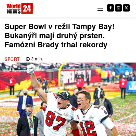
Super Bowl v režii Tampy Bay!
Bukanýři mají druhý prsten.
Famózní Brady trhal rekordy
3
min.
SPORT