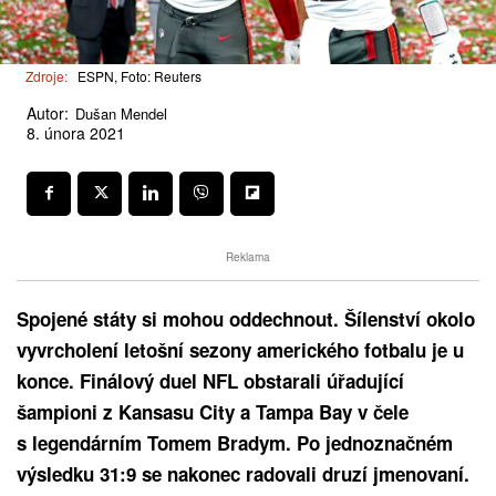
Zdroje:
ESPN, Foto: Reuters
Autor:
Dušan Mendel
8. února 2021
Reklama
Spojené státy si mohou oddechnout. Šílenství okolo
vyvrcholení letošní sezony amerického fotbalu je u
konce. Finálový duel NFL obstarali úřadující
šampioni z Kansasu City a Tampa Bay v čele
s legendárním Tomem Bradym. Po jednoznačném
výsledku 31:9 se nakonec radovali druzí jmenovaní.