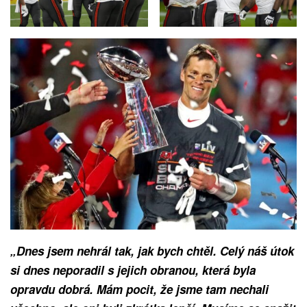
„Dnes jsem nehrál tak, jak bych chtěl. Celý náš útok
si dnes neporadil s jejich obranou, která byla
opravdu dobrá. Mám pocit, že jsme tam nechali