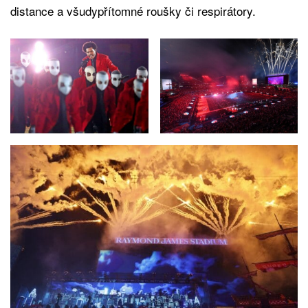
distance a všudypřítomné roušky či respirátory.