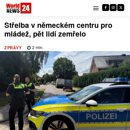
Střelba v německém centru pro
mládež, pět lidí zemřelo
2
min.
ZPRÁVY