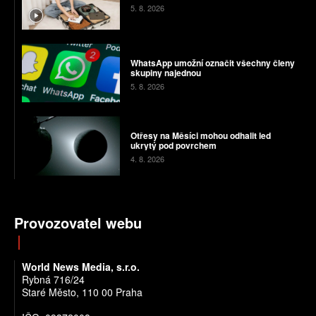
5. 8. 2026
WhatsApp umožní označit všechny členy
skupiny najednou
5. 8. 2026
Otřesy na Měsíci mohou odhalit led
ukrytý pod povrchem
4. 8. 2026
Provozovatel webu
World News Media, s.r.o.
Rybná 716/24
Staré Město, 110 00 Praha