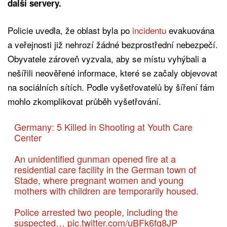
další servery.
Policie uvedla, že oblast byla po
incidentu
evakuována
a veřejnosti již nehrozí žádné bezprostřední nebezpečí.
Obyvatele zároveň vyzvala, aby se místu vyhýbali a
nešířili neověřené informace, které se začaly objevovat
na sociálních sítích. Podle vyšetřovatelů by šíření fám
mohlo zkomplikovat průběh vyšetřování.
Germany: 5 Killed in Shooting at Youth Care
Center
An unidentified gunman opened fire at a
residential care facility in the German town of
Stade, where pregnant women and young
mothers with children are temporarily housed.
Police arrested two people, including the
suspected…
pic.twitter.com/uBFk6fq8JP