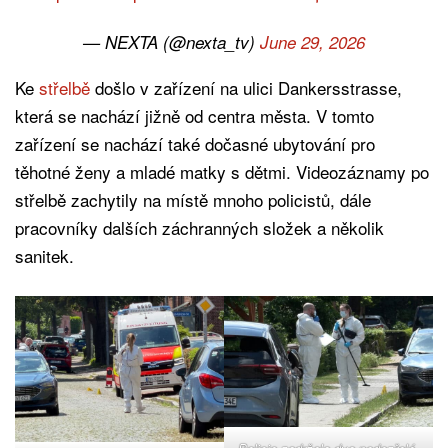
— NEXTA (@nexta_tv)
June 29, 2026
Ke
střelbě
došlo v zařízení na ulici Dankersstrasse,
která se nachází jižně od centra města. V tomto
zařízení se nachází také dočasné ubytování pro
těhotné ženy a mladé matky s dětmi. Videozáznamy po
střelbě zachytily na místě mnoho policistů, dále
pracovníky dalších záchranných složek a několik
sanitek.