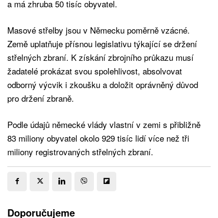
a má zhruba 50 tisíc obyvatel.
Masové střelby jsou v Německu poměrně vzácné.
Země uplatňuje přísnou legislativu týkající se držení
střelných zbraní. K získání zbrojního průkazu musí
žadatelé prokázat svou spolehlivost, absolvovat
odborný výcvik i zkoušku a doložit oprávněný důvod
pro držení zbraně.
Podle údajů německé vlády vlastní v zemi s přibližně
83 miliony obyvatel okolo 929 tisíc lidí více než tři
miliony registrovaných střelných zbraní.
Doporučujeme