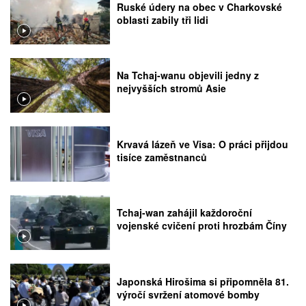
Ruské údery na obec v Charkovské
oblasti zabily tři lidi
Na Tchaj-wanu objevili jedny z
nejvyšších stromů Asie
Krvavá lázeň ve Visa: O práci přijdou
tisíce zaměstnanců
Tchaj-wan zahájil každoroční
vojenské cvičení proti hrozbám Číny
Japonská Hirošima si připomněla 81.
výročí svržení atomové bomby