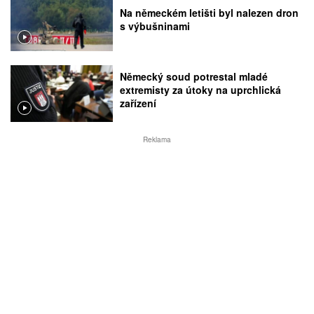
Na německém letišti byl nalezen dron
s výbušninami
Německý soud potrestal mladé
extremisty za útoky na uprchlická
zařízení
Reklama