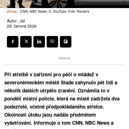
Zdroje:
CNN, NBC News, X, YouTube. Foto: Reuters
Autor:
JM
29. června 2026
Reklama
Při střelbě v zařízení pro péči o mládež v
severoněmeckém městě Stade zahynulo pět lidí a
několik dalších utrpělo zranění. Oznámila to v
pondělí místní policie, která na místě zadržela dva
podezřelé, včetně předpokládaného střelce.
Okolnosti útoku jsou nadále předmětem
vyšetřování. Informuje o tom CNN, NBC News a