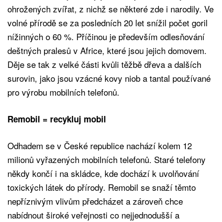
ohrožených zvířat, z nichž se některé zde i narodily. Ve
volné přírodě se za posledních 20 let snížil počet goril
nížinných o 60 %. Příčinou je především odlesňování
deštných pralesů v Africe, které jsou jejich domovem.
Děje se tak z velké části kvůli těžbě dřeva a dalších
surovin, jako jsou vzácné kovy niob a tantal používané
pro výrobu mobilních telefonů.
Remobil = recykluj mobil
Odhadem se v České republice nachází kolem 12
milionů vyřazených mobilních telefonů. Staré telefony
někdy končí i na skládce, kde dochází k uvolňování
toxických látek do přírody. Remobil se snaží těmto
nepříznivým vlivům předcházet a zároveň chce
nabídnout široké veřejnosti co nejjednodušší a