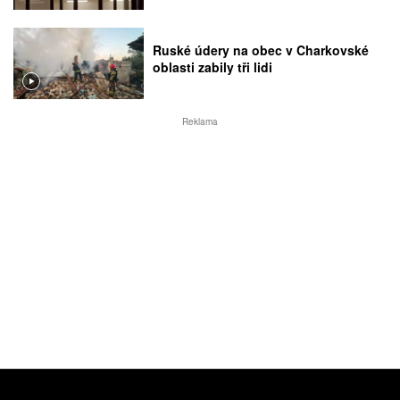
Ruské údery na obec v Charkovské
oblasti zabily tři lidi
Reklama