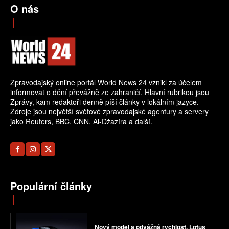
O nás
Zpravodajský online portál World News 24 vznikl za účelem
informovat o dění převážně ze zahraničí. Hlavní rubrikou jsou
Zprávy, kam redaktoři denně píší články v lokálním jazyce.
Zdroje jsou největší světové zpravodajské agentury a servery
jako Reuters, BBC, CNN, Al-Džazíra a další.
Populární články
Nový model a odvážná rychlost. Lotus