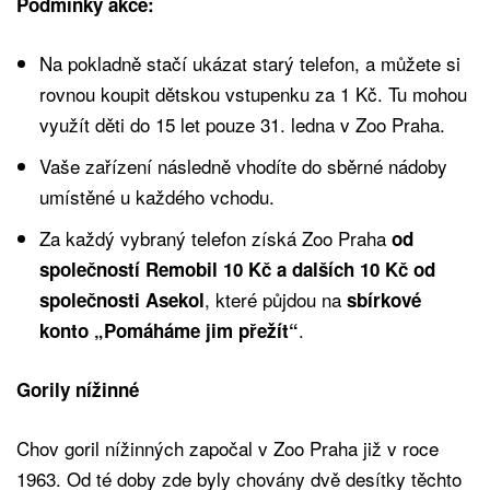
Podmínky akce:
Na pokladně stačí ukázat starý telefon, a můžete si
rovnou koupit dětskou vstupenku za 1 Kč. Tu mohou
využít děti do 15 let pouze 31. ledna v Zoo Praha.
Vaše zařízení následně vhodíte do sběrné nádoby
umístěné u každého vchodu.
Za každý vybraný telefon získá Zoo Praha
od
společností Remobil 10 Kč a dalších 10 Kč od
, které půjdou na
společnosti Asekol
sbírkové
.
konto „Pomáháme jim přežít“
Gorily nížinné
Chov goril nížinných započal v Zoo Praha již v roce
1963. Od té doby zde byly chovány dvě desítky těchto