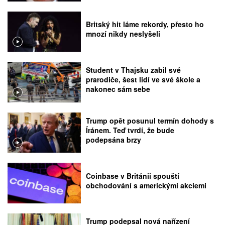
Britský hit láme rekordy, přesto ho
mnozí nikdy neslyšeli
Student v Thajsku zabil své
prarodiče, šest lidí ve své škole a
nakonec sám sebe
Trump opět posunul termín dohody s
Íránem. Teď tvrdí, že bude
podepsána brzy
Coinbase v Británii spouští
obchodování s americkými akciemi
Trump podepsal nová nařízení