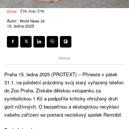
Zdroje:
ČTK, Foto: ČTK
Autor:
World News 24
15. ledna 2025
Reklama
Praha 15. ledna 2025 (PROTEXT) – Přineste v pátek
31.1. na pololetní prázdniny svůj starý vyřazený telefon
do Zoo Praha. Získáte dětskou vstupenku za
symbolickou 1 Kč a podpoříte kriticky ohrožený druh
goril nížinných. O bezpečnou a ekologickou recyklaci
vašeho zařízení se postará neziskový spolek Remobil.