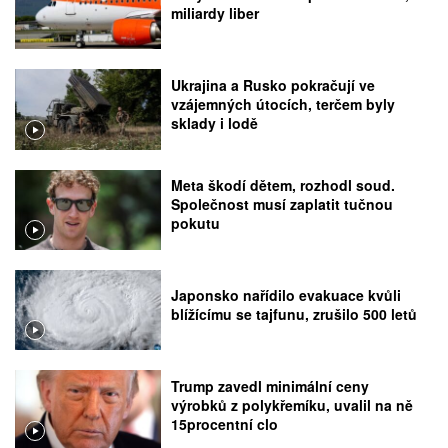
miliardy liber
Ukrajina a Rusko pokračují ve
vzájemných útocích, terčem byly
sklady i lodě
Meta škodí dětem, rozhodl soud.
Společnost musí zaplatit tučnou
pokutu
Japonsko nařídilo evakuace kvůli
blížícímu se tajfunu, zrušilo 500 letů
Trump zavedl minimální ceny
výrobků z polykřemíku, uvalil na ně
15procentní clo