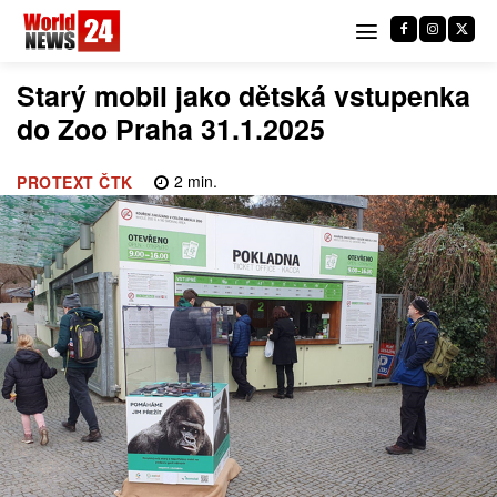
Starý mobil jako dětská vstupenka
do Zoo Praha 31.1.2025
2
min.
PROTEXT ČTK