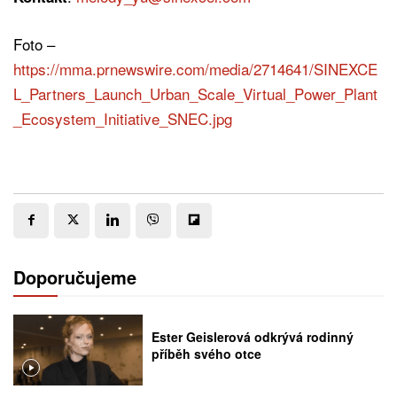
Foto –
https://mma.prnewswire.com/media/2714641/SINEXCE
L_Partners_Launch_Urban_Scale_Virtual_Power_Plant
_Ecosystem_Initiative_SNEC.jpg
Doporučujeme
Ester Geislerová odkrývá rodinný
příběh svého otce