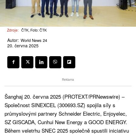
Zdroje:
ČTK, Foto: ČTK
Autor:
World News 24
20. června 2025
Reklama
Šanghaj 20. června 2025 (PROTEXT/PRNewswire) –
Společnost SINEXCEL (300693.SZ) spojila síly s
průmyslovými partnery Schneider Electric, Enjoyelec,
SZ GISCADA, Cunhui New Energy a GOOD ENERGY.
Během veletrhu SNEC 2025 společně spustili iniciativu