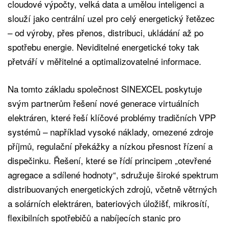
cloudové výpočty, velká data a umělou inteligenci a
slouží jako centrální uzel pro celý energetický řetězec
– od výroby, přes přenos, distribuci, ukládání až po
spotřebu energie. Neviditelné energetické toky tak
přetváří v měřitelné a optimalizovatelné informace.
Na tomto základu společnost SINEXCEL poskytuje
svým partnerům řešení nové generace virtuálních
elektráren, které řeší klíčové problémy tradičních VPP
systémů – například vysoké náklady, omezené zdroje
příjmů, regulační překážky a nízkou přesnost řízení a
dispečinku. Řešení, které se řídí principem „otevřené
agregace a sdílené hodnoty“, sdružuje široké spektrum
distribuovaných energetických zdrojů, včetně větrných
a solárních elektráren, bateriových úložišť, mikrosítí,
flexibilních spotřebičů a nabíjecích stanic pro