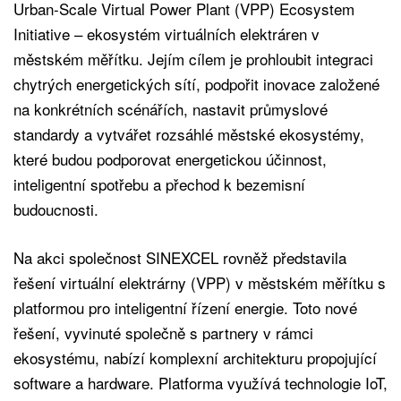
Urban-Scale Virtual Power Plant (VPP) Ecosystem
Initiative – ekosystém virtuálních elektráren v
městském měřítku. Jejím cílem je prohloubit integraci
chytrých energetických sítí, podpořit inovace založené
na konkrétních scénářích, nastavit průmyslové
standardy a vytvářet rozsáhlé městské ekosystémy,
které budou podporovat energetickou účinnost,
inteligentní spotřebu a přechod k bezemisní
budoucnosti.
Na akci společnost SINEXCEL rovněž představila
řešení virtuální elektrárny (VPP) v městském měřítku s
platformou pro inteligentní řízení energie. Toto nové
řešení, vyvinuté společně s partnery v rámci
ekosystému, nabízí komplexní architekturu propojující
software a hardware. Platforma využívá technologie IoT,