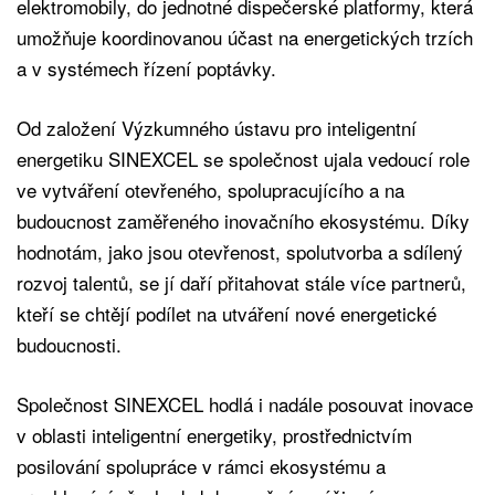
elektromobily, do jednotné dispečerské platformy, která
umožňuje koordinovanou účast na energetických trzích
a v systémech řízení poptávky.
Od založení Výzkumného ústavu pro inteligentní
energetiku SINEXCEL se společnost ujala vedoucí role
ve vytváření otevřeného, spolupracujícího a na
budoucnost zaměřeného inovačního ekosystému. Díky
hodnotám, jako jsou otevřenost, spolutvorba a sdílený
rozvoj talentů, se jí daří přitahovat stále více partnerů,
kteří se chtějí podílet na utváření nové energetické
budoucnosti.
Společnost SINEXCEL hodlá i nadále posouvat inovace
v oblasti inteligentní energetiky, prostřednictvím
posilování spolupráce v rámci ekosystému a