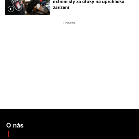
extremisty za útoky na uprchlická
zařízení
Reklama
O nás