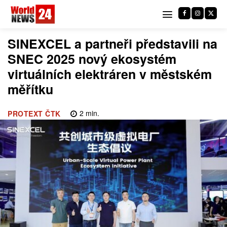
SINEXCEL a partneři představili na
SNEC 2025 nový ekosystém
virtuálních elektráren v městském
měřítku
2
min.
PROTEXT ČTK