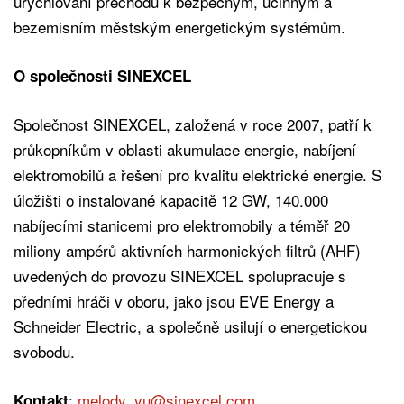
urychlování přechodu k bezpečným, účinným a
bezemisním městským energetickým systémům.
O společnosti SINEXCEL
Společnost SINEXCEL, založená v roce 2007, patří k
průkopníkům v oblasti akumulace energie, nabíjení
elektromobilů a řešení pro kvalitu elektrické energie. S
úložišti o instalované kapacitě 12 GW, 140.000
nabíjecími stanicemi pro elektromobily a téměř 20
miliony ampérů aktivních harmonických filtrů (AHF)
uvedených do provozu SINEXCEL spolupracuje s
předními hráči v oboru, jako jsou EVE Energy a
Schneider Electric, a společně usilují o energetickou
svobodu.
:
melody_yu@sinexcel.com
Kontakt