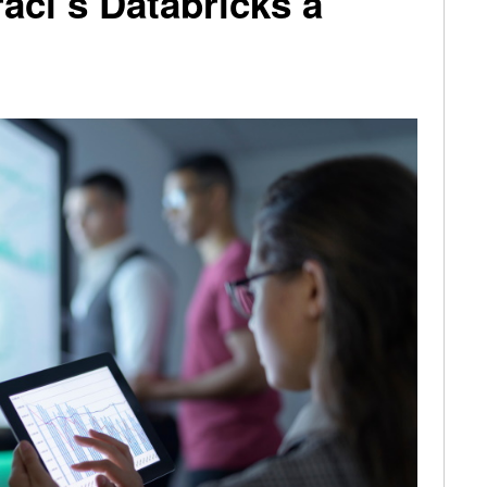
áci s Databricks a