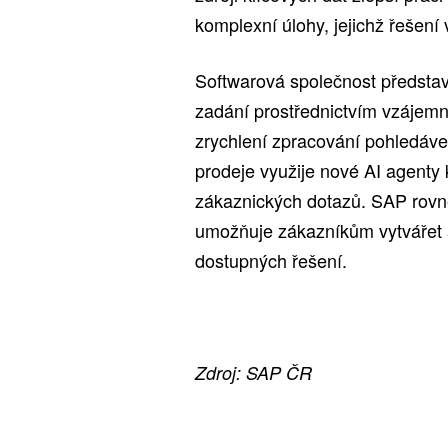
komplexní úlohy, jejichž řešení
Softwarová společnost představuj
zadání prostřednictvím vzájemn
zrychlení zpracování pohledáve
prodeje využije nové AI agenty 
zákaznických dotazů. SAP rovně
umožňuje zákazníkům vytvářet a
dostupných řešení.
Zdroj: SAP ČR