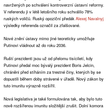
navržených po schválení kontroverzní ústavní reformy.
V referendu ji v létě letošního roku schválilo 78%
ruských voličů. Ruský opoziční předák
Alexej Navalnyj
výsledky referenda označil za zfalšované.
Nové znění ústavy mimo jiné teoreticky umožňuje
Putinovi vládnout až do roku 2036.
Ruští prezidenti jsou už od přelomu tisíciletí, kdy
Putinovi předal moc bývalý prezident Boris Jelcin,
chráněni před stíháním za trestné činy, kterých by se
dopustili během doby strávené v úřadě. Nový zákon by
tuto imunitu výrazně rozšířil.
Nová legislativa je také formulována tak, aby bylo tuto
nově rozšířenou imunitu složitější zrušit. Dolní komora