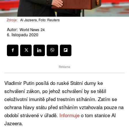
Zdroje:
Al Jazeera, Foto: Reuters
Autor:
World News 24
6. listopadu 2020
Reklama
Vladimir Putin posílá do ruské Státní dumy ke
schválení zákon, po jehož schválení by se těšil
celoživotní imunitě před trestním stíháním. Zatím se
ochrana hlavy státu před stíháním vztahovala pouze na
období strávené v úřadě.
Informuje
o tom stanice Al
Jazeera.