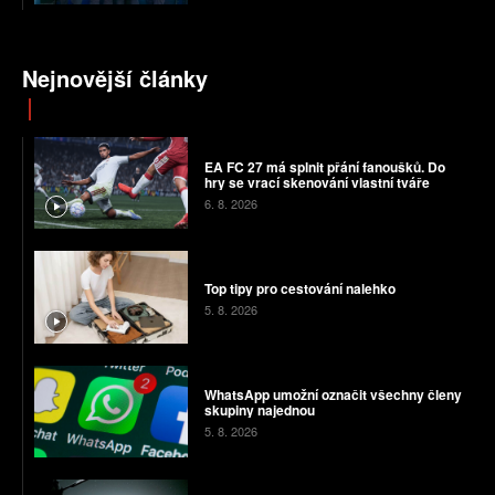
Nejnovější články
EA FC 27 má splnit přání fanoušků. Do
hry se vrací skenování vlastní tváře
6. 8. 2026
Top tipy pro cestování nalehko
5. 8. 2026
WhatsApp umožní označit všechny členy
skupiny najednou
5. 8. 2026