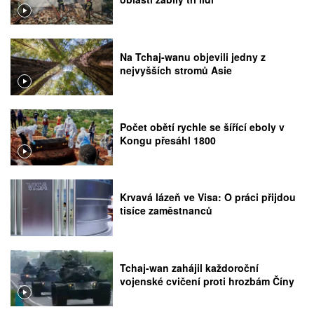
Na Tchaj-wanu objevili jedny z
nejvyšších stromů Asie
Počet obětí rychle se šířící eboly v
Kongu přesáhl 1800
Krvavá lázeň ve Visa: O práci přijdou
tisíce zaměstnanců
Tchaj-wan zahájil každoroční
vojenské cvičení proti hrozbám Číny