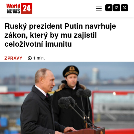
Ruský prezident Putin navrhuje
zákon, který by mu zajistil
celoživotní imunitu
1
min.
ZPRÁVY