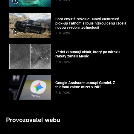
Ford chystá revoluci. Nový elektrický
pick-up Fathom slibuje nízkou cenu i zcela
novou výrobní technologii
7. 8. 2026
Vědci zkoumají oblak, který po nárazu
rakety zahalil Měsíc
7. 8. 2026
Google Assistant ustoupí Gemini. Z
telefonů začne mizet v září
7. 8. 2026
Provozovatel webu