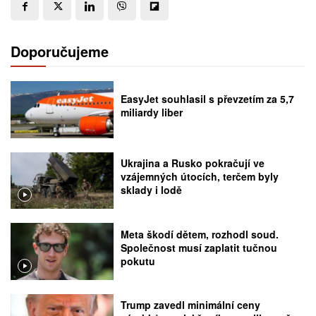
Doporučujeme
EasyJet souhlasil s převzetím za 5,7
miliardy liber
Ukrajina a Rusko pokračují ve
vzájemných útocích, terčem byly
sklady i lodě
Meta škodí dětem, rozhodl soud.
Společnost musí zaplatit tučnou
pokutu
Trump zavedl minimální ceny