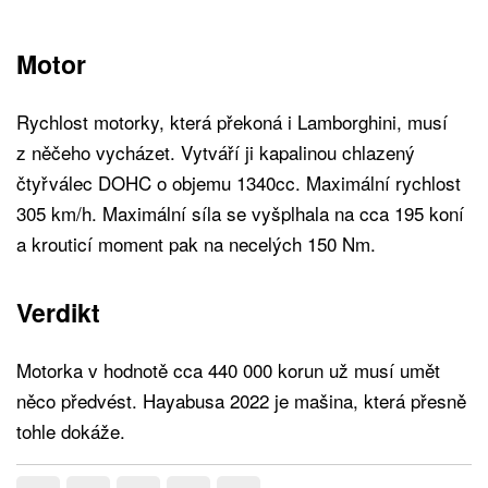
Motor
Rychlost motorky, která překoná i Lamborghini, musí
z něčeho vycházet. Vytváří ji kapalinou chlazený
čtyřválec DOHC o objemu 1340cc. Maximální rychlost
305 km/h. Maximální síla se vyšplhala na cca 195 koní
a krouticí moment pak na necelých 150 Nm.
Verdikt
Motorka v hodnotě cca 440 000 korun už musí umět
něco předvést. Hayabusa 2022 je mašina, která přesně
tohle dokáže.