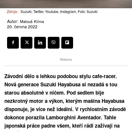
Zdroje:
Suzuki, Twitter, Youtube, Instagram, Foto: Suzuki
Autor:
Matouš Klíma
20. června 2022
Reklama
Závodní dělo s lehkou podobou stylu cafe-racer.
Nová generace Suzuki Hayabusa si nezadá s tou
starou absolutně v ničem. Pod sedlem bije
nezkrotný motor a výkon, kterým mašina Hayabusa
disponuje, je více než ideální. V rychlostním závodě
dokonce porazila Lamborghini Aventador. Tahle
japonská práce padne všem, kteří rádi zažívají na