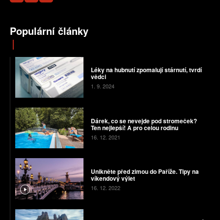
Populární články
Léky na hubnutí zpomalují stárnutí, tvrdí
vědci
1. 9. 2024
Dárek, co se nevejde pod stromeček?
Ten nejlepší! A pro celou rodinu
16. 12. 2021
Unikněte před zimou do Paříže. Tipy na
víkendový výlet
16. 12. 2022