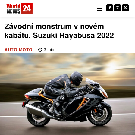
Závodní monstrum v novém
kabátu. Suzuki Hayabusa 2022
2
min.
AUTO-MOTO