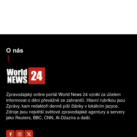
O nás
Zpravodajský online portál World News 24 vznikl za účelem
informovat o dění převážně ze zahraničí. Hlavní rubrikou jsou
Zprávy, kam redaktoři denně píší články v lokálním jazyce.
Zdroje jsou největší světové zpravodajské agentury a servery
jako Reuters, BBC, CNN, Al-Džazíra a další.