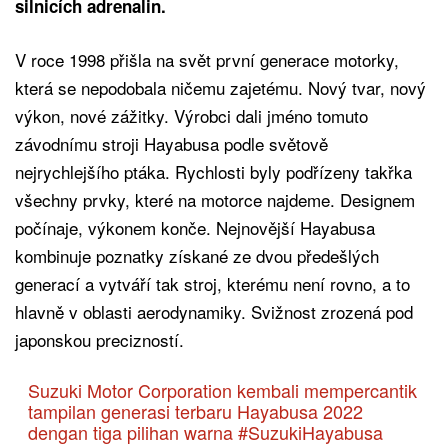
silnicích adrenalin.
V roce 1998 přišla na svět první generace motorky,
která se nepodobala ničemu zajetému. Nový tvar, nový
výkon, nové zážitky. Výrobci dali jméno tomuto
závodnímu stroji Hayabusa podle světově
nejrychlejšího ptáka. Rychlosti byly podřízeny takřka
všechny prvky, které na motorce najdeme. Designem
počínaje, výkonem konče. Nejnovější Hayabusa
kombinuje poznatky získané ze dvou předešlých
generací a vytváří tak stroj, kterému není rovno, a to
hlavně v oblasti aerodynamiky. Svižnost zrozená pod
japonskou precizností.
Suzuki Motor Corporation kembali mempercantik
tampilan generasi terbaru Hayabusa 2022
dengan tiga pilihan warna
#SuzukiHayabusa