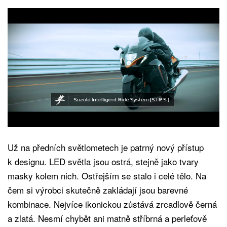
Už na předních světlometech je patrný nový přístup
k designu. LED světla jsou ostrá, stejně jako tvary
masky kolem nich. Ostřejším se stalo i celé tělo. Na
čem si výrobci skutečně zakládají jsou barevné
kombinace. Nejvíce ikonickou zůstává zrcadlově černá
a zlatá. Nesmí chybět ani matně stříbrná a perleťově