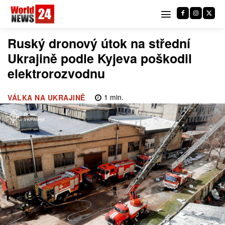
Ruský dronový útok na střední
Ukrajině podle Kyjeva poškodil
elektrorozvodnu
1
min.
VÁLKA NA UKRAJINĚ