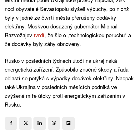
noci obyvatelé Sevastopolu slyšeli výbuchy, po nichž
byly v jedné ze čtvrtí města přerušeny dodávky
elektřiny. Moskvou dosazený gubernátor Michail
Razvožajev
tvrdí
, že šlo o „technologickou poruchu“ a
že dodávky byly záhy obnoveny.
Rusko v posledních týdnech útočí na ukrajinská
energetická zařízení. Způsobilo značné škody a řada
oblastí se potýká s výpadky dodávek elektřiny. Naopak
také Ukrajina v posledních měsících podniká ve
zvýšené míře útoky proti energetickým zařízením v
Rusku.