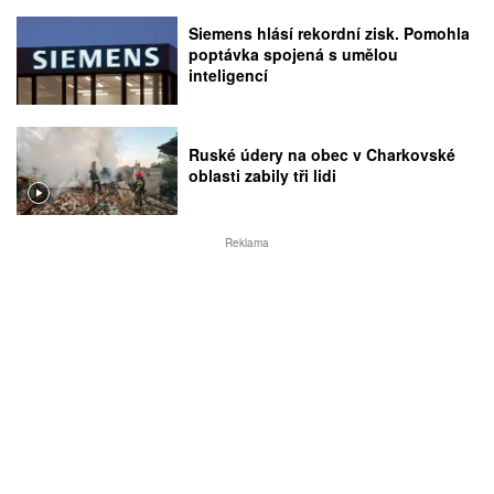
Siemens hlásí rekordní zisk. Pomohla
poptávka spojená s umělou
inteligencí
Ruské údery na obec v Charkovské
oblasti zabily tři lidi
Reklama