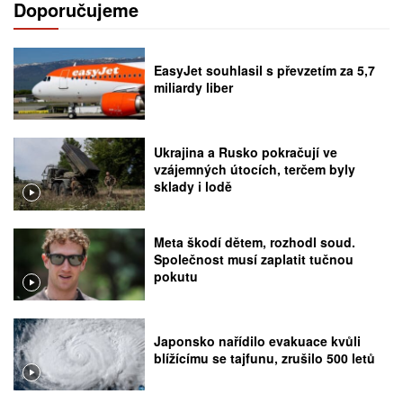
Doporučujeme
EasyJet souhlasil s převzetím za 5,7
miliardy liber
Ukrajina a Rusko pokračují ve
vzájemných útocích, terčem byly
sklady i lodě
Meta škodí dětem, rozhodl soud.
Společnost musí zaplatit tučnou
pokutu
Japonsko nařídilo evakuace kvůli
blížícímu se tajfunu, zrušilo 500 letů