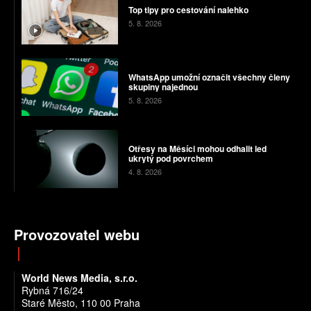
Top tipy pro cestování nalehko
5. 8. 2026
WhatsApp umožní označit všechny členy
skupiny najednou
5. 8. 2026
Otřesy na Měsíci mohou odhalit led
ukrytý pod povrchem
4. 8. 2026
Provozovatel webu
World News Media, s.r.o.
Rybná 716/24
Staré Město, 110 00 Praha