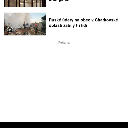
Ruské údery na obec v Charkovské
oblasti zabily tři lidi
Reklama