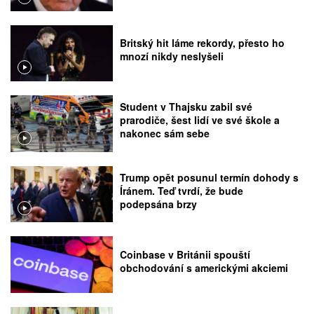
Britský hit láme rekordy, přesto ho
mnozí nikdy neslyšeli
Student v Thajsku zabil své
prarodiče, šest lidí ve své škole a
nakonec sám sebe
Trump opět posunul termín dohody s
Íránem. Teď tvrdí, že bude
podepsána brzy
Coinbase v Británii spouští
obchodování s americkými akciemi