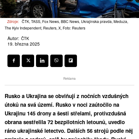
Zdroje:
ČTK, TASS, Fox News, BBC News, Ukrajinska pravda, Meduza,
The Kyiv Independent, Reuters, X, Foto: Reuters
Autor:
ČTK
19. března 2025
Reklama
Rusko a Ukrajina se obviňují z nočních vzdušných
útoků na svá území. Rusko v noci zaútočilo na
Ukrajinu 145 drony a šesti střelami, protivzdušná
obrana sestřelila 72 bezpilotních letounů, uvedlo
ráno ukrajinské letectvo. Dalších 56 strojů podle něj