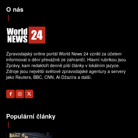
O nás
Zpravodajský online portál World News 24 vznikl za účelem
informovat o dění převážně ze zahraničí. Hlavní rubrikou jsou
Zprávy, kam redaktoři denně píší články v lokálním jazyce.
Zdroje jsou největší světové zpravodajské agentury a servery
jako Reuters, BBC, CNN, Al-Džazíra a další.
Populární články