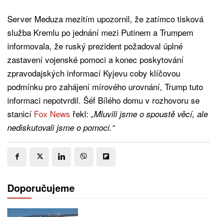
Server Meduza mezitím upozornil, že zatímco tisková
služba Kremlu po jednání mezi Putinem a Trumpem
informovala, že ruský prezident požadoval úplné
zastavení vojenské pomoci a konec poskytování
zpravodajských informací Kyjevu coby klíčovou
podmínku pro zahájení mírového urovnání, Trump tuto
informaci nepotvrdil. Šéf Bílého domu v rozhovoru se
stanicí
Fox News
řekl:
„Mluvili jsme o spoustě věcí, ale
nediskutovali jsme o pomoci.“
Doporučujeme