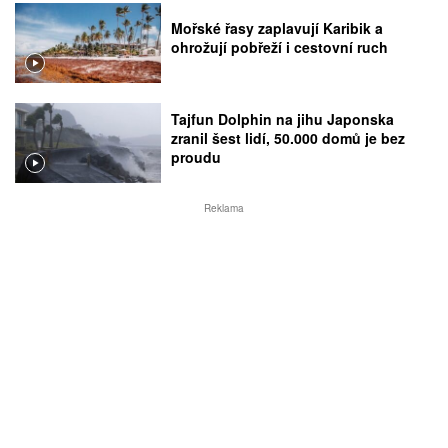
Mořské řasy zaplavují Karibik a
ohrožují pobřeží i cestovní ruch
Tajfun Dolphin na jihu Japonska
zranil šest lidí, 50.000 domů je bez
proudu
Reklama