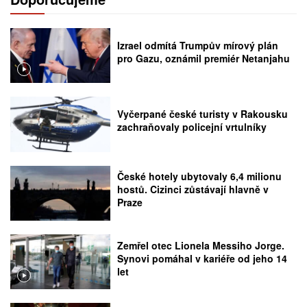
Izrael odmítá Trumpův mírový plán
pro Gazu, oznámil premiér Netanjahu
Vyčerpané české turisty v Rakousku
zachraňovaly policejní vrtulníky
České hotely ubytovaly 6,4 milionu
hostů. Cizinci zůstávají hlavně v
Praze
Zemřel otec Lionela Messiho Jorge.
Synovi pomáhal v kariéře od jeho 14
let