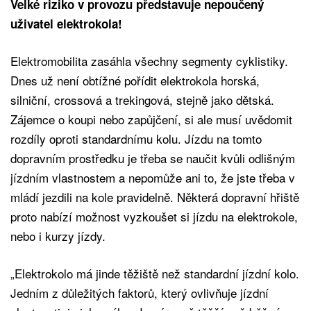
Velké riziko v provozu představuje nepoučený
uživatel elektrokola!
Elektromobilita zasáhla všechny segmenty cyklistiky.
Dnes už není obtížné pořídit elektrokola horská,
silniční, crossová a trekingová, stejně jako dětská.
Zájemce o koupi nebo zapůjčení, si ale musí uvědomit
rozdíly oproti standardnímu kolu. Jízdu na tomto
dopravním prostředku je třeba se naučit kvůli odlišným
jízdním vlastnostem a nepomůže ani to, že jste třeba v
mládí jezdili na kole pravidelně. Některá dopravní hřiště
proto nabízí možnost vyzkoušet si jízdu na elektrokole,
nebo i kurzy jízdy.
„Elektrokolo má jinde těžiště než standardní jízdní kolo.
Jedním z důležitých faktorů, který ovlivňuje jízdní