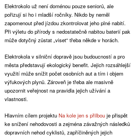
Elektrokolo už není doménou pouze seniorů, ale
pořizují si ho i mladší ročníky. Nikdo by neměl
zapomenout před jízdou zkontrolovat jeho plné nabití.
Při výletu do přírody s nedostatečně nabitou baterií pak
může dotyčný zůstat „viset“ třeba někde v horách.
Elektrokola v silniční dopravě jsou budoucností a pro
města představují ekologický benefit. Jejich rozsáhlejší
využití může snížit počet osobních aut a tím i objem
výfukových plynů. Zároveň je třeba ale masivně
upozornit veřejnost na pravidla jejich užívání a
vlastnosti.
Hlavním cílem projektu
Na kole jen s přilbou
je přispět
ke snížení nehodovosti a zejména závažných následků
dopravních nehod cyklistů, zapříčiněných jejich