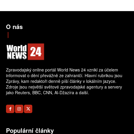
O nás
Zpravodajský online portál World News 24 vznikl za účelem
informovat o dění převážně ze zahraničí. Hlavní rubrikou jsou
Zprávy, kam redaktoři denně píší články v lokálním jazyce.
Zdroje jsou největší světové zpravodajské agentury a servery
jako Reuters, BBC, CNN, Al-Džazíra a další.
Populární články