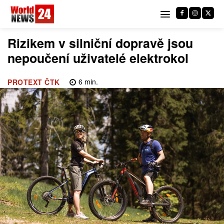
Rizikem v silniční dopravě jsou
nepoučení uživatelé elektrokol
6
min.
PROTEXT ČTK