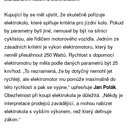
Kupující by se měl ujistit, že skutečně pořizuje
elektrokolo, které splňuje kritéria pro jízdní kolo. Pokud
by parametry byli jiné, nemusel by být na silnici
cyklistou, ale řidičem motorového vozidla. Jedním ze
zásadních kritérií je výkon elektromotoru, který by
neměl přesáhnout 250 Wattů. Rychlost s dopomocí
elektromotru by měla podle daných parametrů být 25
km/hod. „To neznamená, že by dotyčný nemohl jet
rychleji, ale elektromotor mu pomůže maximálně do
této rychlosti a pak se vypne,“ upřesňuje
.
Jan Polák
Obezřetnost při koupi elektrokola je důležitá. „Někdy je
interpretace prodejců zavádějící, a mohou nabízet
elektrokola s vyšším výkonem, než který definuje
zákon.“