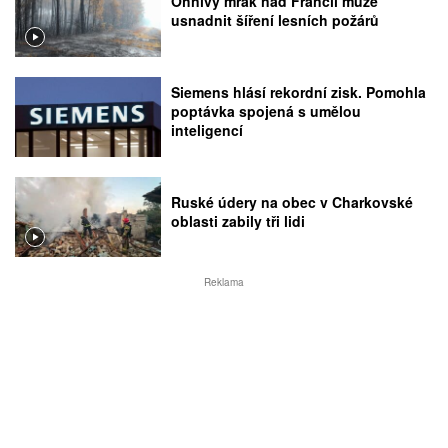
Ohnivý mrak nad Francií může
usnadnit šíření lesních požárů
Siemens hlásí rekordní zisk. Pomohla
poptávka spojená s umělou
inteligencí
Ruské údery na obec v Charkovské
oblasti zabily tři lidi
Reklama