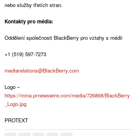
nebo služby třetích stran.
Kontakty pro média:
Oddělení společnosti BlackBerry pro vztahy s médii
+1 (519) 597-7273
mediarelations@BlackBerry.com
Logo –
https://mma.prnewswire.com/media/726868/BlackBerry
_Logo.jpg
PROTEXT