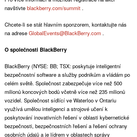
navštivte
blackberry.com/summit
.
Chcete-li se stát hlavním sponzorem, kontaktujte nás
na adrese
GlobalEvents@BlackBerry.com
.
O společnosti BlackBerry
BlackBerry (NYSE: BB; TSX: poskytuje inteligentní
bezpečnostní software a služby podnikům a vládám po
celém světě. Společnost zabezpečuje více než 500
milionů koncových bodů včetně více než 235 milionů
vozidel. Společnost sídlící ve Waterloo v Ontariu
využívá umělou inteligenci a strojové učení k
poskytování inovativních řešení v oblasti kybernetické
bezpečnosti, bezpečnostních řešení a řešení ochrany
osobních údajů a je lídrem v oblastech správy