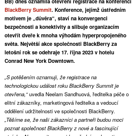
BB) dnes oznámila otevření registrace na konferenci
BlackBerry Summit
. Konference, jejímž ústředním
motivem je „důvěra“, staví na konvergenci
bezpečnosti a konektivity a slibuje organizacím
otevřít dveře k mnoha výhodám hyperpropojeného
světa. Největší akce společnosti BlackBerry za
letošní rok se odehraje 17. října 2023 v hotelu
Conrad New York Downtown.
„S potěšením oznamuji, že registrace na
technologickou událost roku BlackBerry Summit je
uvedla Neelam Sandhuová, ředitelka péče o
otevřena,“
elitní zákazníky, marketingová ředitelka a vedoucí
oddělení udržitelnosti ve společnosti BlackBerry.
„Těšíme se, že naši zákazníci a partneři budou moci
poznat společnost BlackBerry z nové a fascinující