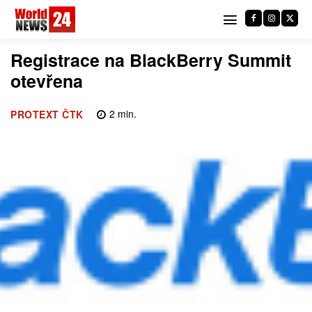
Registrace na BlackBerry Summit
otevřena
2
min.
PROTEXT ČTK