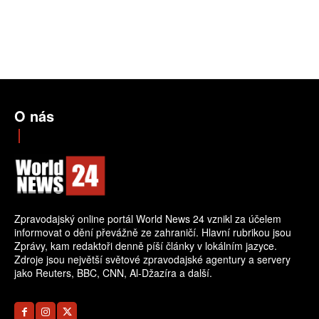
O nás
Zpravodajský online portál World News 24 vznikl za účelem
informovat o dění převážně ze zahraničí. Hlavní rubrikou jsou
Zprávy, kam redaktoři denně píší články v lokálním jazyce.
Zdroje jsou největší světové zpravodajské agentury a servery
jako Reuters, BBC, CNN, Al-Džazíra a další.