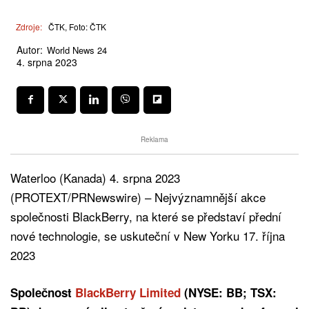
Zdroje:
ČTK, Foto: ČTK
Autor:
World News 24
4. srpna 2023
Reklama
Waterloo (Kanada) 4. srpna 2023
(PROTEXT/PRNewswire) – Nejvýznamnější akce
společnosti BlackBerry, na které se představí přední
nové technologie, se uskuteční v New Yorku 17. října
2023
Společnost
BlackBerry Limited
(NYSE: BB; TSX: