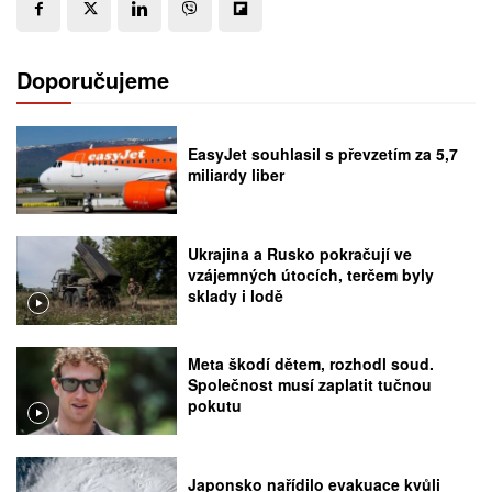
Doporučujeme
EasyJet souhlasil s převzetím za 5,7
miliardy liber
Ukrajina a Rusko pokračují ve
vzájemných útocích, terčem byly
sklady i lodě
Meta škodí dětem, rozhodl soud.
Společnost musí zaplatit tučnou
pokutu
Japonsko nařídilo evakuace kvůli