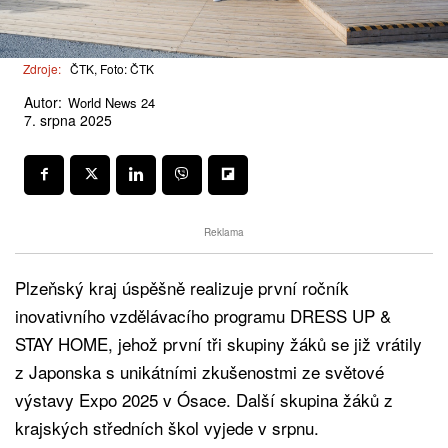
Zdroje:
ČTK, Foto: ČTK
Autor:
World News 24
7. srpna 2025
Reklama
Plzeňský kraj úspěšně realizuje první ročník
inovativního vzdělávacího programu DRESS UP &
STAY HOME, jehož první tři skupiny žáků se již vrátily
z Japonska s unikátními zkušenostmi ze světové
výstavy Expo 2025 v Ósace. Další skupina žáků z
krajských středních škol vyjede v srpnu.