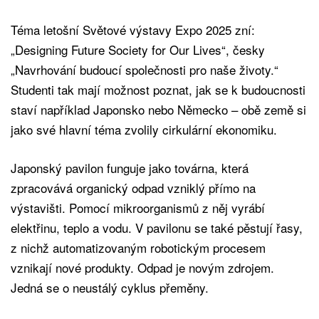
Téma letošní Světové výstavy Expo 2025 zní:
„Designing Future Society for Our Lives“, česky
„Navrhování budoucí společnosti pro naše životy.“
Studenti tak mají možnost poznat, jak se k budoucnosti
staví například Japonsko nebo Německo – obě země si
jako své hlavní téma zvolily cirkulární ekonomiku.
Japonský pavilon funguje jako továrna, která
zpracovává organický odpad vzniklý přímo na
výstavišti. Pomocí mikroorganismů z něj vyrábí
elektřinu, teplo a vodu. V pavilonu se také pěstují řasy,
z nichž automatizovaným robotickým procesem
vznikají nové produkty. Odpad je novým zdrojem.
Jedná se o neustálý cyklus přeměny.