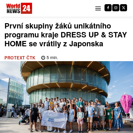
První skupiny žáků unikátního
programu kraje DRESS UP & STAY
HOME se vrátily z Japonska
5
min.
PROTEXT ČTK