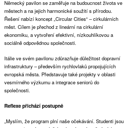
Německý pavilon se zaměřuje na budoucnost života ve
městech a na jejich harmonické soužití s přírodou.
Řešení nabízí koncept „Circular Cities“ – cirkulárních
měst. Cílem je přechod z lineární na cirkulární
ekonomiku, a vytvoření efektivní, nízkouhlíkovou a
sociálně odpovědnou společnosti.
Itálie ve svém pavilonu zdůrazňuje důležitost dopravní
infrastruktury – především rychlovlaků propojujících
evropská města. Představuje také projekty v oblasti
vesmírného výzkumu a integrace seniorů do
společnosti.
Reflexe přichází postupně
„Myslím, že program plní naše očekávání. Studenti jsou