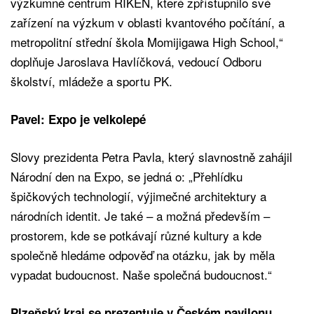
výzkumné centrum RIKEN, které zpřístupnilo své
zařízení na výzkum v oblasti kvantového počítání, a
metropolitní střední škola Momijigawa High School,“
doplňuje Jaroslava Havlíčková, vedoucí Odboru
školství, mládeže a sportu PK.
Pavel: Expo je velkolepé
Slovy prezidenta Petra Pavla, který slavnostně zahájil
Národní den na Expo, se jedná o: „Přehlídku
špičkových technologií, výjimečné architektury a
národních identit. Je také – a možná především –
prostorem, kde se potkávají různé kultury a kde
společně hledáme odpověď na otázku, jak by měla
vypadat budoucnost. Naše společná budoucnost.“
Plzeňský kraj se prezentuje v Českém pavilonu