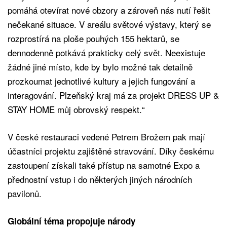
pomáhá otevírat nové obzory a zároveň nás nutí řešit
nečekané situace. V areálu světové výstavy, který se
rozprostírá na ploše pouhých 155 hektarů, se
dennodenně potkává prakticky celý svět. Neexistuje
žádné jiné místo, kde by bylo možné tak detailně
prozkoumat jednotlivé kultury a jejich fungování a
interagování. Plzeňský kraj má za projekt DRESS UP &
STAY HOME můj obrovský respekt.“
V české restauraci vedené Petrem Brožem pak mají
účastníci projektu zajištěné stravování. Díky českému
zastoupení získali také přístup na samotné Expo a
přednostní vstup i do některých jiných národních
pavilonů.
Globální téma propojuje národy