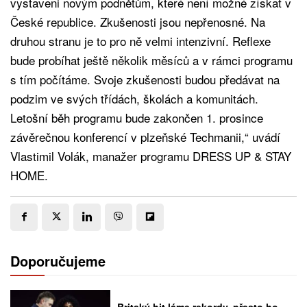
vystaveni novým podnětům, které není možné získat v
České republice. Zkušenosti jsou nepřenosné. Na
druhou stranu je to pro ně velmi intenzivní. Reflexe
bude probíhat ještě několik měsíců a v rámci programu
s tím počítáme. Svoje zkušenosti budou předávat na
podzim ve svých třídách, školách a komunitách.
Letošní běh programu bude zakončen 1. prosince
závěrečnou konferencí v plzeňské Techmanii,“ uvádí
Vlastimil Volák, manažer programu DRESS UP & STAY
HOME.
Doporučujeme
Britský hit láme rekordy, přesto ho