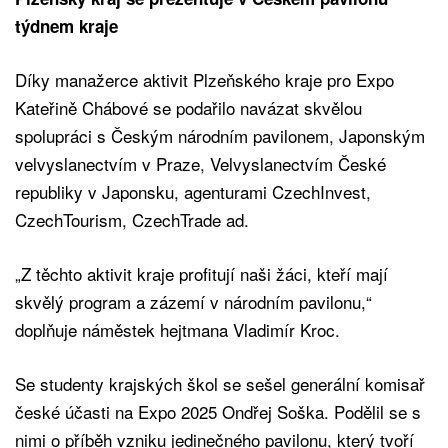
týdnem kraje
Díky manažerce aktivit Plzeňského kraje pro Expo
Kateřině Chábové se podařilo navázat skvělou
spolupráci s Českým národním pavilonem, Japonským
velvyslanectvím v Praze, Velvyslanectvím České
republiky v Japonsku, agenturami CzechInvest,
CzechTourism, CzechTrade ad.
„Z těchto aktivit kraje profitují naši žáci, kteří mají
skvělý program a zázemí v národním pavilonu,“
doplňuje náměstek hejtmana Vladimír Kroc.
Se studenty krajských škol se sešel generální komisař
české účasti na Expo 2025 Ondřej Soška. Podělil se s
nimi o příběh vzniku jedinečného pavilonu, který tvoří