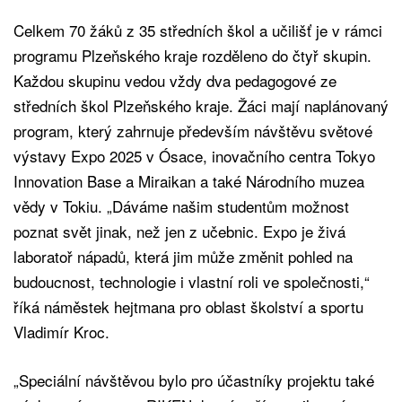
Celkem 70 žáků z 35 středních škol a učilišť je v rámci
programu Plzeňského kraje rozděleno do čtyř skupin.
Každou skupinu vedou vždy dva pedagogové ze
středních škol Plzeňského kraje. Žáci mají naplánovaný
program, který zahrnuje především návštěvu světové
výstavy Expo 2025 v Ósace, inovačního centra Tokyo
Innovation Base a Miraikan a také Národního muzea
vědy v Tokiu. „Dáváme našim studentům možnost
poznat svět jinak, než jen z učebnic. Expo je živá
laboratoř nápadů, která jim může změnit pohled na
budoucnost, technologie i vlastní roli ve společnosti,“
říká náměstek hejtmana pro oblast školství a sportu
Vladimír Kroc.
„Speciální návštěvou bylo pro účastníky projektu také