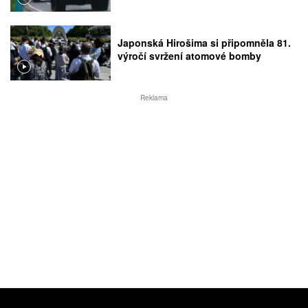
Japonská Hirošima si připomněla 81.
výročí svržení atomové bomby
Reklama