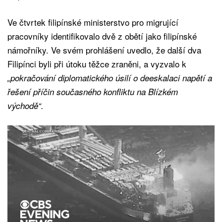
Ve čtvrtek filipínské ministerstvo pro migrující
pracovníky identifikovalo dvě z obětí jako filipínské
námořníky. Ve svém prohlášení uvedlo, že další dva
Filipínci byli při útoku těžce zraněni, a vyzvalo k
„pokračování diplomatického úsilí o deeskalaci napětí a
řešení příčin současného konfliktu na Blízkém
východě“.