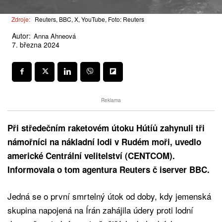
Zdroje:
Reuters, BBC, X, YouTube, Foto: Reuters
Autor:
Anna Ahneová
7. března 2024
Reklama
Při středečním raketovém útoku Hútíů zahynuli tři
námořníci na nákladní lodi v Rudém moři, uvedlo
americké Centrální velitelství (CENTCOM).
Informovala o tom agentura Reuters č iserver BBC.
Jedná se o první smrtelný útok od doby, kdy jemenská
skupina napojená na Írán zahájila údery proti lodní