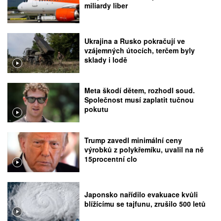
miliardy liber
Ukrajina a Rusko pokračují ve
vzájemných útocích, terčem byly
sklady i lodě
Meta škodí dětem, rozhodl soud.
Společnost musí zaplatit tučnou
pokutu
Trump zavedl minimální ceny
výrobků z polykřemíku, uvalil na ně
15procentní clo
Japonsko nařídilo evakuace kvůli
blížícímu se tajfunu, zrušilo 500 letů