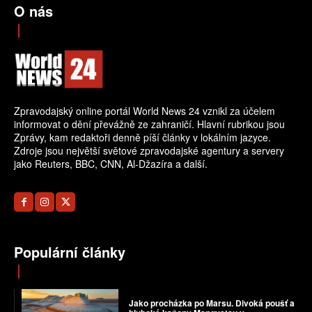
O nás
Zpravodajský online portál World News 24 vznikl za účelem
informovat o dění převážně ze zahraničí. Hlavní rubrikou jsou
Zprávy, kam redaktoři denně píší články v lokálním jazyce.
Zdroje jsou největší světové zpravodajské agentury a servery
jako Reuters, BBC, CNN, Al-Džazíra a další.
Populární články
Jako procházka po Marsu. Divoká poušť a