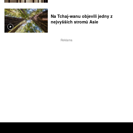
Na Tchaj-wanu objevili jedny z
nejvyšších stromů Asie
Reklama