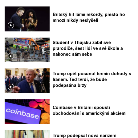
Britský hit láme rekordy, přesto ho
mnozí nikdy neslyšeli
Student v Thajsku zabil své
prarodiče, šest lidí ve své škole a
nakonec sám sebe
Trump opět posunul termín dohody s
Íránem. Teď tvrdí, že bude
podepsána brzy
Coinbase v Británii spouští
obchodování s americkými akciemi
Trump podepsal nová nařízení