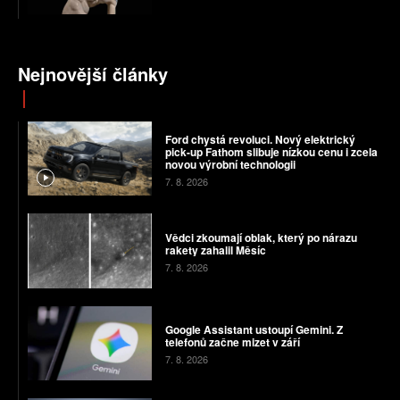
Nejnovější články
Ford chystá revoluci. Nový elektrický
pick-up Fathom slibuje nízkou cenu i zcela
novou výrobní technologii
7. 8. 2026
Vědci zkoumají oblak, který po nárazu
rakety zahalil Měsíc
7. 8. 2026
Google Assistant ustoupí Gemini. Z
telefonů začne mizet v září
7. 8. 2026