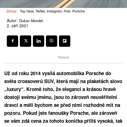
Zdroje:
Top Gear, Twitter, Instagram, Foto: Porsche
Autor:
Dušan Mendel
2. září 2021
Reklama
Už od roku 2014 vysílá automobilka Porsche do
světa crossoverů SUV, která mají na plaketách slovo
„luxury“. Kromě toho, že elegancí a krásou hravě
dostojí svému jménu, jsou to zároveň neuvěřitelní
dravci a měli bychom se před nimi
rozhodně
mít na
pozoru. Pokud jste fanoušky Porsche, ale zároveň
se vám zdá cena za tohoto koníčka příliš vysoká, tak