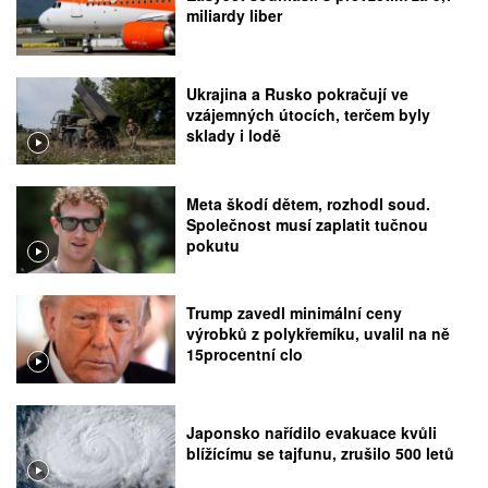
miliardy liber
Ukrajina a Rusko pokračují ve
vzájemných útocích, terčem byly
sklady i lodě
Meta škodí dětem, rozhodl soud.
Společnost musí zaplatit tučnou
pokutu
Trump zavedl minimální ceny
výrobků z polykřemíku, uvalil na ně
15procentní clo
Japonsko nařídilo evakuace kvůli
blížícímu se tajfunu, zrušilo 500 letů