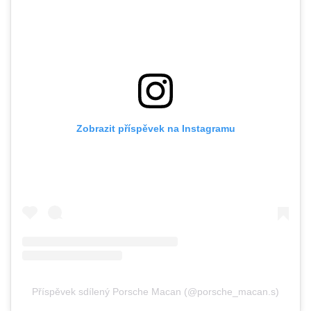
Zobrazit příspěvek na Instagramu
Příspěvek sdílený Porsche Macan (@porsche_macan.s)