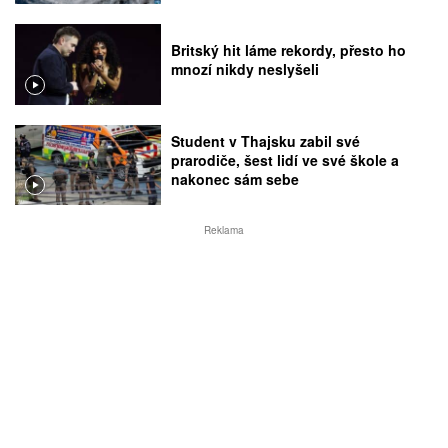
Britský hit láme rekordy, přesto ho
mnozí nikdy neslyšeli
Student v Thajsku zabil své
prarodiče, šest lidí ve své škole a
nakonec sám sebe
Reklama