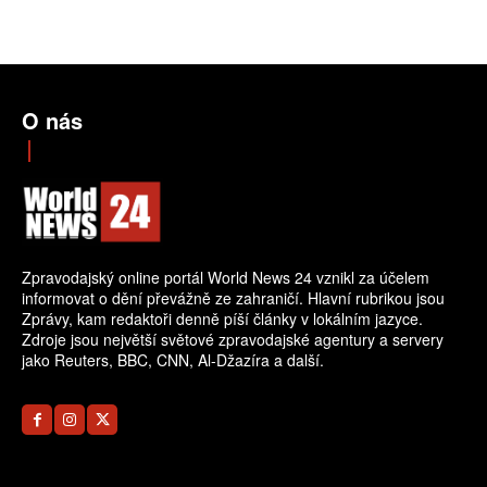
O nás
Zpravodajský online portál World News 24 vznikl za účelem
informovat o dění převážně ze zahraničí. Hlavní rubrikou jsou
Zprávy, kam redaktoři denně píší články v lokálním jazyce.
Zdroje jsou největší světové zpravodajské agentury a servery
jako Reuters, BBC, CNN, Al-Džazíra a další.