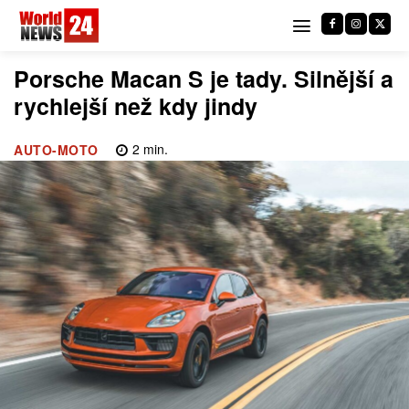
Porsche Macan S je tady. Silnější a
rychlejší než kdy jindy
2
min.
AUTO-MOTO