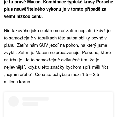
je tu právě Macan. Kombinace typické krásy Porsche
plus neuvěřitelného výkonu je v tomto případě za
velmi nízkou cenu.
Nic takového jako elektromotor zatím neplatí, i když je
to samozřejmě v tabulkách této automobilky pevně v
plánu. Zatím nám SUV jezdí na pohon, na který jsme
zvyklí. Zatím je Macan nejprodávanější Porsche, které
na trhu je. Je to samozřejmě ovlivněné tím, že je
nejlevnější, když u této značky bychom spíš měli říct
„nejmíň drahé“. Cena se pohybuje mezi 1,5 – 2,5
milionu korun.