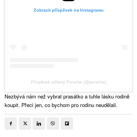
Zobrazit příspěvek na Instagramu
Příspěvek sdílený Porsche (@porsche)
Nezbývá nám než vybrat prasátko a tuhle lásku rodině
koupit. Přeci jen, co bychom pro rodinu neudělali.