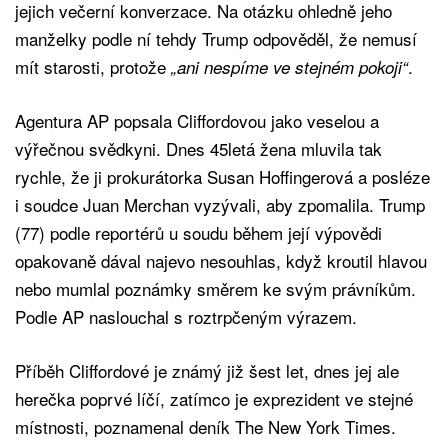
jejich večerní konverzace. Na otázku ohledně jeho
manželky podle ní tehdy Trump odpověděl, že nemusí
mít starosti, protože
.
„ani nespíme ve stejném pokoji“
Agentura AP popsala Cliffordovou jako veselou a
výřečnou svědkyni. Dnes 45letá žena mluvila tak
rychle, že ji prokurátorka Susan Hoffingerová a posléze
i soudce Juan Merchan vyzývali, aby zpomalila. Trump
(77) podle reportérů u soudu během její výpovědi
opakovaně dával najevo nesouhlas, když kroutil hlavou
nebo mumlal poznámky směrem ke svým právníkům.
Podle AP naslouchal s roztrpčeným výrazem.
Příběh Cliffordové je známý již šest let, dnes jej ale
herečka poprvé líčí, zatímco je exprezident ve stejné
místnosti, poznamenal deník The New York Times.