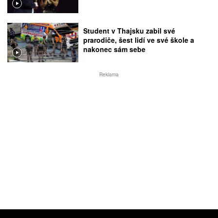
Student v Thajsku zabil své
prarodiče, šest lidí ve své škole a
nakonec sám sebe
Reklama