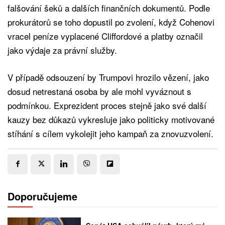
falšování šeků a dalších finančních dokumentů. Podle
prokurátorů se toho dopustil po zvolení, když Cohenovi
vracel peníze vyplacené Cliffordové a platby označil
jako výdaje za právní služby.
V případě odsouzení by Trumpovi hrozilo vězení, jako
dosud netrestaná osoba by ale mohl vyváznout s
podmínkou. Exprezident proces stejně jako své další
kauzy bez důkazů vykresluje jako politicky motivované
stíhání s cílem vykolejit jeho kampaň za znovuzvolení.
Doporučujeme