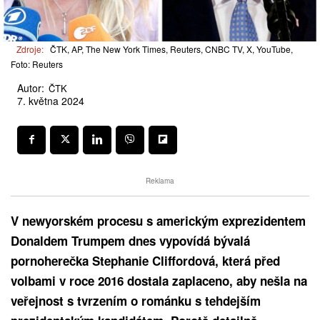
Zdroje:
ČTK, AP, The New York Times, Reuters, CNBC TV, X, YouTube,
Foto: Reuters
Autor:
ČTK
7. května 2024
Reklama
V newyorském procesu s americkým exprezidentem
Donaldem Trumpem dnes vypovídá bývalá
pornoherečka Stephanie Cliffordová, která před
volbami v roce 2016 dostala zaplaceno, aby nešla na
veřejnost s tvrzením o románku s tehdejším