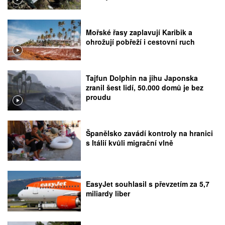
Mořské řasy zaplavují Karibik a
ohrožují pobřeží i cestovní ruch
Tajfun Dolphin na jihu Japonska
zranil šest lidí, 50.000 domů je bez
proudu
Španělsko zavádí kontroly na hranici
s Itálií kvůli migrační vlně
EasyJet souhlasil s převzetím za 5,7
miliardy liber