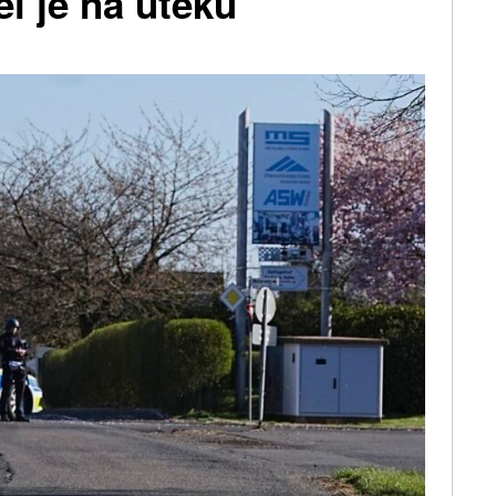
el je na útěku