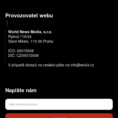
Provozovatel webu
World News Media, s.r.o.
Rybná 716/24
Staré Město, 110 00 Praha
IČO: 09372008
DIČ: CZ09372008
V případě dotazů na redakci pište na info@wn24.cz
Napište nám