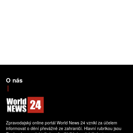
O nás
Zpravodajský online portál World News 24 vznikl za účelem
informovat o dění převážně ze zahraničí. Hlavní rubrikou jsou