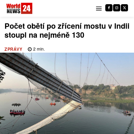
Počet obětí po zřícení mostu v Indii
stoupl na nejméně 130
2
min.
ZPRÁVY