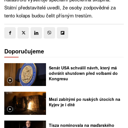
Státní představitelé uvedli, že osoby zodpovědné za
tento kolaps budou čelit přísným trestům.
Doporučujeme
Senát USA schválil návrh, který má
odvrátit shutdown před volbami do
Kongresu
Mezi zabitými po ruských útocích na
Kyjev je i dítě
Tisza nominovala na maďarského