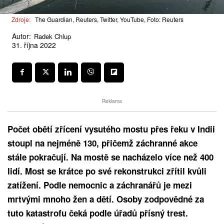
Zdroje:
The Guardian, Reuters, Twitter, YouTube, Foto: Reuters
Autor:
Radek Chlup
31. října 2022
Reklama
Počet obětí zřícení vysutého mostu přes řeku v Indii
stoupl na nejméně 130, přičemž záchranné akce
stále pokračují. Na mostě se nacházelo více než 400
lidí. Most se krátce po své rekonstrukci zřítil kvůli
zatížení. Podle nemocnic a záchranářů je mezi
mrtvými mnoho žen a dětí. Osoby zodpovědné za
tuto katastrofu čeká podle úřadů přísný trest.