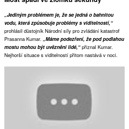
„Jediným problémem je, že se jedná o bahnitou
vodu, která způsobuje problémy s viditelností,“
prohlásil důstojník Národní síly pro zvládání katastrof
Prasanna Kumar.
„Máme podezření, že pod podlahou
přiznal Kumar.
mostu mohou být uvězněni lidé,“
Nejhorší situace s viditelností přitom nastává v noci.