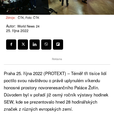
Zdroje:
ČTK, Foto: ČTK
Autor:
World News 24
25. října 2022
Reklama
Praha 25. října 2022 (PROTEXT) – Téměř tři tisíce lidí
poctilo svou návštěvou o právě uplynulém víkendu
honosné prostory novorenesančního Paláce Žofín.
Důvodem byl v pořadí již osmý ročník výstavy hodinek
SEW, kde se prezentovalo hned 28 hodinářských
značek z různých evropských zemí.