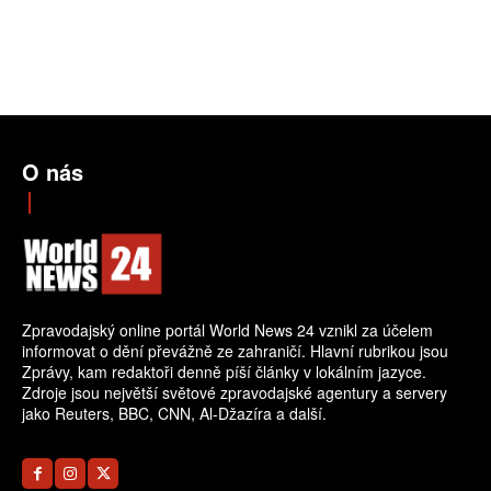
O nás
Zpravodajský online portál World News 24 vznikl za účelem
informovat o dění převážně ze zahraničí. Hlavní rubrikou jsou
Zprávy, kam redaktoři denně píší články v lokálním jazyce.
Zdroje jsou největší světové zpravodajské agentury a servery
jako Reuters, BBC, CNN, Al-Džazíra a další.