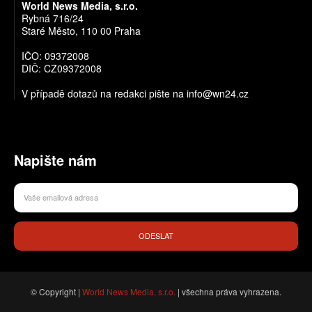
World News Media, s.r.o.
Rybná 716/24
Staré Město, 110 00 Praha
IČO: 09372008
DIČ: CZ09372008
V případě dotazů na redakci pište na info@wn24.cz
Napište nám
ODESLAT
© Copyright |
World News Media, s.r.o.
| všechna práva vyhrazena.