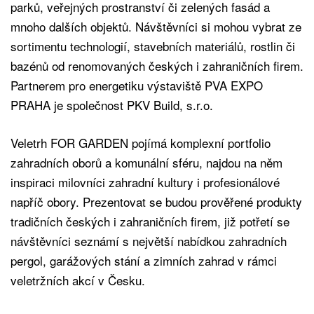
parků, veřejných prostranství či zelených fasád a
mnoho dalších objektů. Návštěvníci si mohou vybrat ze
sortimentu technologií, stavebních materiálů, rostlin či
bazénů od renomovaných českých i zahraničních firem.
Partnerem pro energetiku výstaviště PVA EXPO
PRAHA je společnost PKV Build, s.r.o.
Veletrh FOR GARDEN pojímá komplexní portfolio
zahradních oborů a komunální sféru, najdou na něm
inspiraci milovníci zahradní kultury i profesionálové
napříč obory. Prezentovat se budou prověřené produkty
tradičních českých i zahraničních firem, již potřetí se
návštěvníci seznámí s největší nabídkou zahradních
pergol, garážových stání a zimních zahrad v rámci
veletržních akcí v Česku.