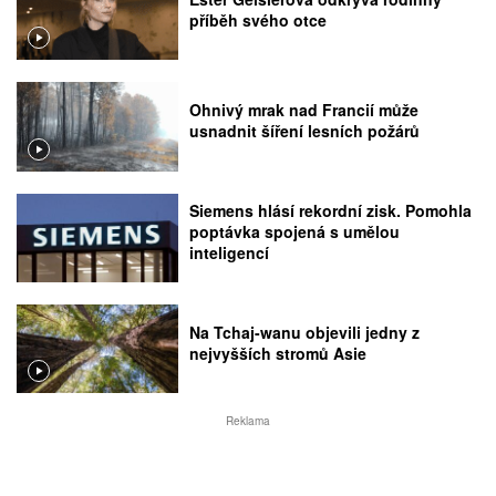
příběh svého otce
Ohnivý mrak nad Francií může
usnadnit šíření lesních požárů
Siemens hlásí rekordní zisk. Pomohla
poptávka spojená s umělou
inteligencí
Na Tchaj-wanu objevili jedny z
nejvyšších stromů Asie
Reklama