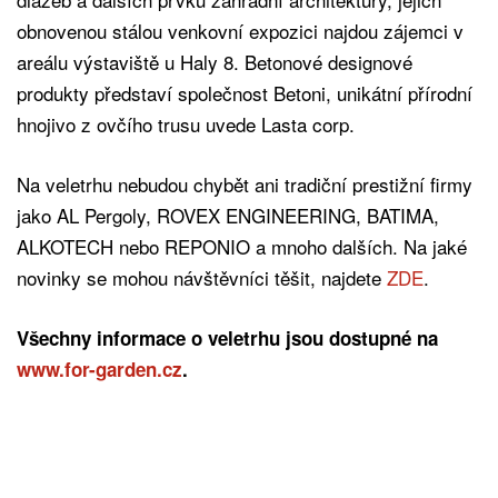
obnovenou stálou venkovní expozici najdou zájemci v
areálu výstaviště u Haly 8. Betonové designové
produkty představí společnost Betoni, unikátní přírodní
hnojivo z ovčího trusu uvede Lasta corp.
Na veletrhu nebudou chybět ani tradiční prestižní firmy
jako AL Pergoly, ROVEX ENGINEERING, BATIMA,
ALKOTECH nebo REPONIO a mnoho dalších. Na jaké
novinky se mohou návštěvníci těšit, najdete
ZDE
.
Všechny informace o veletrhu jsou dostupné na
www.for-garden.cz
.