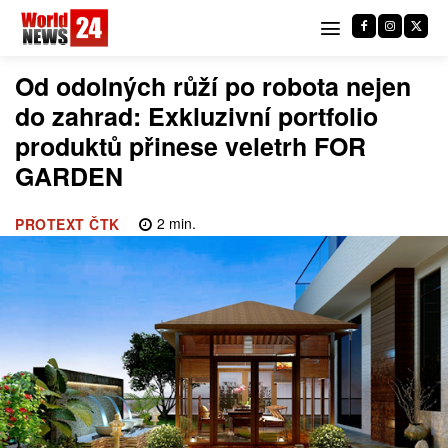
Od odolných růží po robota nejen
do zahrad: Exkluzivní portfolio
produktů přinese veletrh FOR
GARDEN
2
min.
PROTEXT ČTK