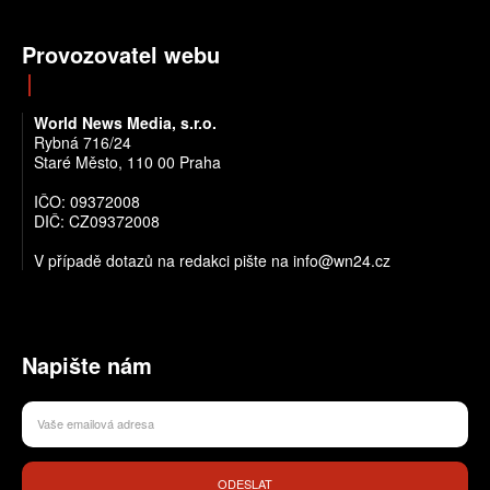
Provozovatel webu
World News Media, s.r.o.
Rybná 716/24
Staré Město, 110 00 Praha
IČO: 09372008
DIČ: CZ09372008
V případě dotazů na redakci pište na info@wn24.cz
Napište nám
ODESLAT