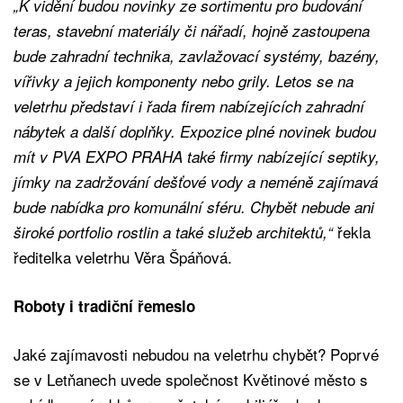
„K vidění budou novinky ze sortimentu pro budování
teras, stavební materiály či nářadí, hojně zastoupena
bude zahradní technika, zavlažovací systémy, bazény,
vířivky a jejich komponenty nebo grily. Letos se na
veletrhu představí i řada firem nabízejících zahradní
nábytek a další doplňky. Expozice plné novinek budou
mít v PVA EXPO PRAHA také firmy nabízející septiky,
jímky na zadržování dešťové vody a neméně zajímavá
bude nabídka pro komunální sféru. Chybět nebude ani
řekla
široké portfolio rostlin a také služeb architektů,“
ředitelka veletrhu Věra Špáňová.
Roboty i tradiční řemeslo
Jaké zajímavosti nebudou na veletrhu chybět? Poprvé
se v Letňanech uvede společnost Květinové město s