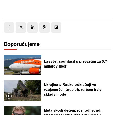
Doporučujeme
EasyJet souhlasil s převzetím za 5,7
miliardy liber
Ukrajina a Rusko pokračují ve
vzájemných útocích, terčem byly
sklady i lodě
Meta škodí dětem, rozhodl soud.