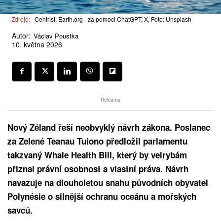
Zdroje:
Centrist, Earth.org - za pomoci ChatGPT, X, Foto: Unsplash
Autor:
Václav Poustka
10. května 2026
Reklama
Nový Zéland řeší neobvyklý návrh zákona. Poslanec
za Zelené Teanau Tuiono předložil parlamentu
takzvaný Whale Health Bill, který by velrybám
přiznal právní osobnost a vlastní práva. Návrh
navazuje na dlouholetou snahu původních obyvatel
Polynésie o silnější ochranu oceánu a mořských
savců.