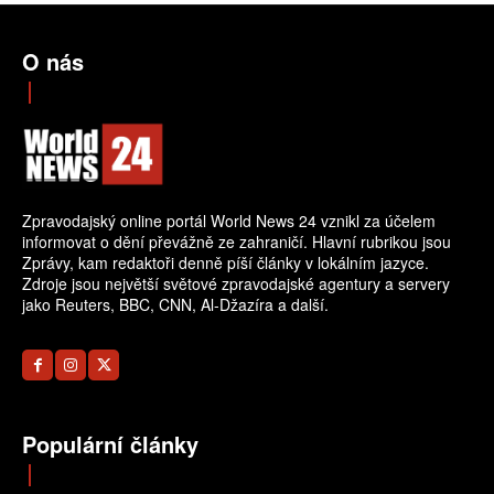
O nás
Zpravodajský online portál World News 24 vznikl za účelem
informovat o dění převážně ze zahraničí. Hlavní rubrikou jsou
Zprávy, kam redaktoři denně píší články v lokálním jazyce.
Zdroje jsou největší světové zpravodajské agentury a servery
jako Reuters, BBC, CNN, Al-Džazíra a další.
Populární články