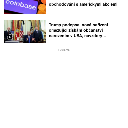
obchodování s americkými akciemi
Trump podepsal nová nařízení
omezující získání občanství
narozením v USA, navzdory
rozhodnutí Nejvyššího soudu
Reklama