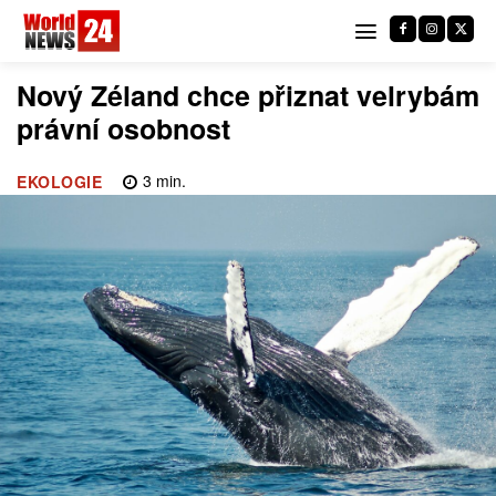
Nový Zéland chce přiznat velrybám
právní osobnost
3
min.
EKOLOGIE