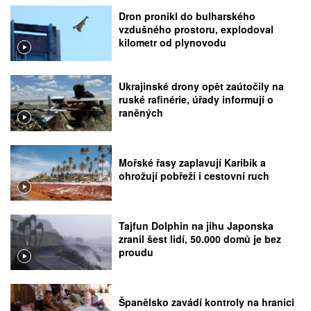
Dron pronikl do bulharského
vzdušného prostoru, explodoval
kilometr od plynovodu
Ukrajinské drony opět zaútočily na
ruské rafinérie, úřady informují o
raněných
Mořské řasy zaplavují Karibik a
ohrožují pobřeží i cestovní ruch
Tajfun Dolphin na jihu Japonska
zranil šest lidí, 50.000 domů je bez
proudu
Španělsko zavádí kontroly na hranici