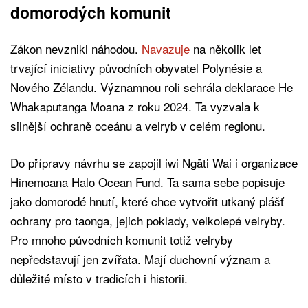
domorodých komunit
Zákon nevznikl náhodou.
Navazuje
na několik let
trvající iniciativy původních obyvatel Polynésie a
Nového Zélandu. Významnou roli sehrála deklarace He
Whakaputanga Moana z roku 2024. Ta vyzvala k
silnější ochraně oceánu a velryb v celém regionu.
Do přípravy návrhu se zapojil iwi Ngāti Wai i organizace
Hinemoana Halo Ocean Fund. Ta sama sebe popisuje
jako domorodé hnutí, které chce vytvořit utkaný plášť
ochrany pro taonga, jejich poklady, velkolepé velryby.
Pro mnoho původních komunit totiž velryby
nepředstavují jen zvířata. Mají duchovní význam a
důležité místo v tradicích i historii.