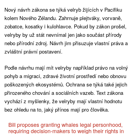
Nový návrh zákona se týká velryb žijících v Pacifiku
kolem Nového Zélandu. Zahrnuje plejtváky, vorvaně,
zobatce, kosatky i kulohlavce. Pokud by zákon prošel,
velryby by už stát nevnímal jen jako součást přírody
nebo přírodní zdroj. Návrh jim přisuzuje vlastní práva a
zvláštní právní postavení.
Podle návrhu mají mít velryby například právo na volný
pohyb a migraci, zdravé životní prostředí nebo obnovu
poškozených ekosystémů. Ochrana se týká také jejich
přirozeného chování a sociálních vazeb. Text zákona
vychází z myšlenky, že velryby mají vlastní hodnotu
bez ohledu na to, jaký přínos mají pro člověka.
Bill proposes granting whales legal personhood,
requiring decision-makers to weigh their rights in