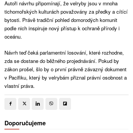
Autoři návrhu připomínají, že velryby jsou v mnoha
tichomořských kulturách považovány za předky a cítící
bytosti. Právě tradiční pohled domorodých komunit
podle nich inspiruje nový přístup k ochraně přírody i
oceánu.
Návrh teď čeká parlamentní losování, které rozhodne,
zda se dostane do běžného projednávání. Pokud by
zákon prošel, šlo by o první právně závazný dokument
v Pacifiku, který by velrybám přiznal právní osobnost a
vlastní práva.
Doporučujeme