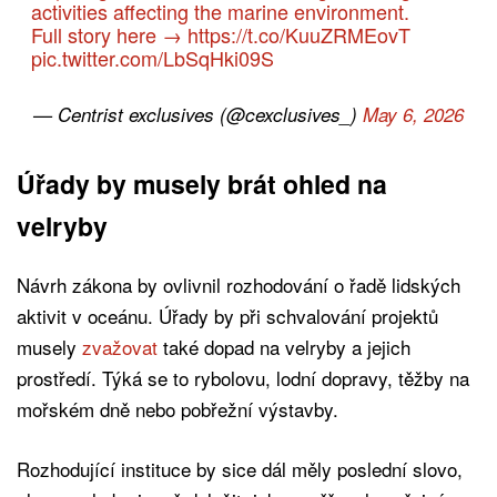
activities affecting the marine environment.
Full story here →
https://t.co/KuuZRMEovT
pic.twitter.com/LbSqHki09S
— Centrist exclusives (@cexclusives_)
May 6, 2026
Úřady by musely brát ohled na
velryby
Návrh zákona by ovlivnil rozhodování o řadě lidských
aktivit v oceánu. Úřady by při schvalování projektů
musely
zvažovat
také dopad na velryby a jejich
prostředí. Týká se to rybolovu, lodní dopravy, těžby na
mořském dně nebo pobřežní výstavby.
Rozhodující instituce by sice dál měly poslední slovo,