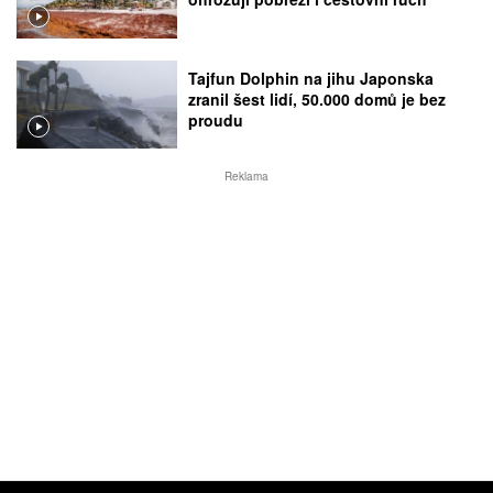
Tajfun Dolphin na jihu Japonska
zranil šest lidí, 50.000 domů je bez
proudu
Reklama