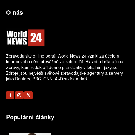
O nás
Zpravodajský online portál World News 24 vznikl za účelem
informovat o dění převážně ze zahraničí. Hlavní rubrikou jsou
Zprávy, kam redaktoři denně píší články v lokálním jazyce.
Zdroje jsou největší světové zpravodajské agentury a servery
jako Reuters, BBC, CNN, Al-Džazíra a další.
Populární články