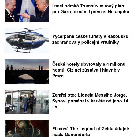
Izrael odmítá Trumpův mírový plán
pro Gazu, oznámil premiér Netanjahu
Vyčerpané české turisty v Rakousku
zachraňovaly policejní vrtulníky
České hotely ubytovaly 6,4 milionu
hostů. Cizinci zůstávají hlavně v
Praze
Zemřel otec Lionela Messiho Jorge.
Synovi pomáhal v kariéře od jeho 14
let
Filmová The Legend of Zelda údajně
našla Ganondorfa