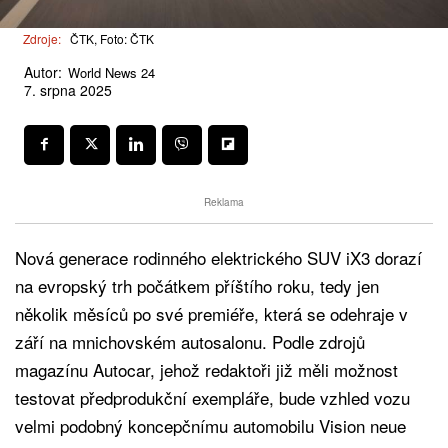
Zdroje:
ČTK, Foto: ČTK
Autor:
World News 24
7. srpna 2025
Reklama
Nová generace rodinného elektrického SUV iX3 dorazí
na evropský trh počátkem příštího roku, tedy jen
několik měsíců po své premiéře, která se odehraje v
září na mnichovském autosalonu. Podle zdrojů
magazínu Autocar, jehož redaktoři již měli možnost
testovat předprodukční exempláře, bude vzhled vozu
velmi podobný koncepčnímu automobilu Vision neue