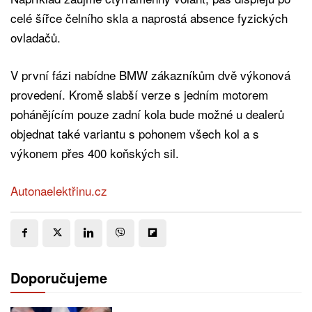
celé šířce čelního skla a naprostá absence fyzických
ovladačů.
V první fázi nabídne BMW zákazníkům dvě výkonová
provedení. Kromě slabší verze s jedním motorem
pohánějícím pouze zadní kola bude možné u dealerů
objednat také variantu s pohonem všech kol a s
výkonem přes 400 koňských sil.
Autonaelektřinu.cz
Doporučujeme