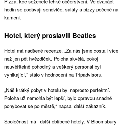
Pizza, kde seženete lehké občerstvení. Ve dvanáct
hodin se podávají sendviče, saláty a pizzy pečené na
kameni.
Hotel, který proslavili Beatles
Hotel má nadšené recenze. „Za nás jsme dostali více
než jen pět hvězdiček. Poloha skvělá, pokoj
neuvěřitelně pohodlný a veškerý personál byl
vynikající,“ stálo v hodnocení na Tripadvisoru.
„Náš krátký pobyt v hotelu byl naprosto perfektní.
Poloha už nemohla být lepší, bylo opravdu snadné
pohybovat se po městě,“ napsal další zákazník.
Společnost má i další oblíbené hotely. V Bloomsbury