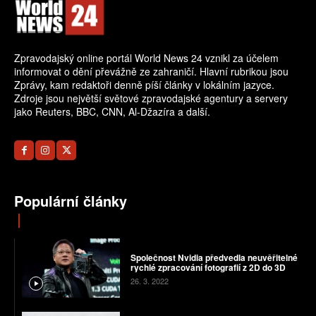
Zpravodajský online portál World News 24 vznikl za účelem
informovat o dění převážně ze zahraničí. Hlavní rubrikou jsou
Zprávy, kam redaktoři denně píší články v lokálním jazyce.
Zdroje jsou největší světové zpravodajské agentury a servery
jako Reuters, BBC, CNN, Al-Džazíra a další.
Populární články
Společnost Nvidia předvedla neuvěřitelné
rychlé zpracování fotografií z 2D do 3D
26. 3. 2022