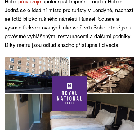
Hotel
provozuje
společnost Imperial London Hotels.
Jedná se o ideální místo pro turisty v Londýně, nachází
se totiž blízko rušného náměstí Russell Square a
vysoce frekventovaných ulic ve čtvrti Soho, které jsou
pověstné vyhlášenými restauracemi a dalšími podniky.
Díky metru jsou odtud snadno přístupná i divadla.