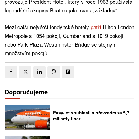
provozuje President Hotel, který v roce 1963 používala
legendární skupina Beatles jako svou „základnu“.
Mezi další největší londýnské hotely
patří
Hilton London
Metropole s 1054 pokoji, Cumberland s 1019 pokoji
nebo Park Plaza Westminster Bridge se stejným
množstvím pokojů.
Doporučujeme
EasyJet souhlasil s převzetím za 5,7
miliardy liber