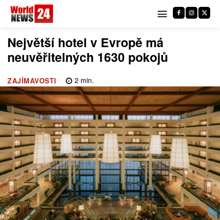
Největší hotel v Evropě má
neuvěřitelných 1630 pokojů
2
min.
ZAJÍMAVOSTI