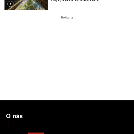
Reklama
O nás