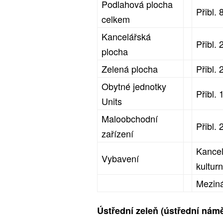
Podlahová plocha
Přibl.
celkem
Kancelářská
Přibl.
plocha
Zelená plocha
Přibl. 
Obytné jednotky
Přibl.
Units
Maloobchodní
Přibl.
zařízení
Kancel
Vybavení
kulturn
Meziná
Ústřední zeleň (ústřední náměs