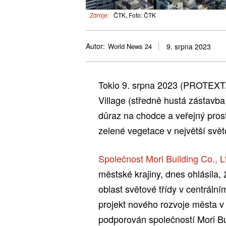
Zdroje:
ČTK, Foto: ČTK
Autor:
World News 24
9. srpna 2023
Tokio 9. srpna 2023 (PROTEXT
Village (středně hustá zástavba
důraz na chodce a veřejný pros
zelené vegetace v největší svět
Společnost Mori Building Co., L
městské krajiny, dnes ohlásila,
oblast světové třídy v centrální
projekt nového rozvoje města v
podporován společností Mori Bui