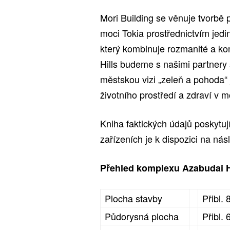
Mori Building se věnuje tvorbě 
moci Tokia prostřednictvím jed
který kombinuje rozmanité a k
Hills budeme s našimi partnery
městskou vizi „zeleň a pohoda“ 
životního prostředí a zdraví v m
Kniha faktických údajů poskytuj
zařízeních je k dispozici na ná
Přehled komplexu Azabudai H
Plocha stavby
Přibl. 
Půdorysná plocha
Přibl.