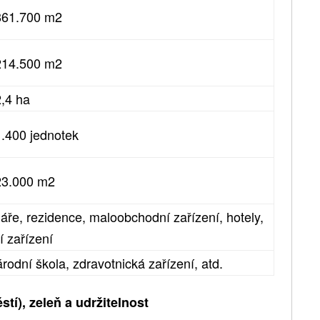
 861.700 m2
 214.500 m2
2,4 ha
 1.400 jednotek
 23.000 m2
áře, rezidence, maloobchodní zařízení, hotely,
í zařízení
rodní škola, zdravotnická zařízení, atd.
tí), zeleň a udržitelnost