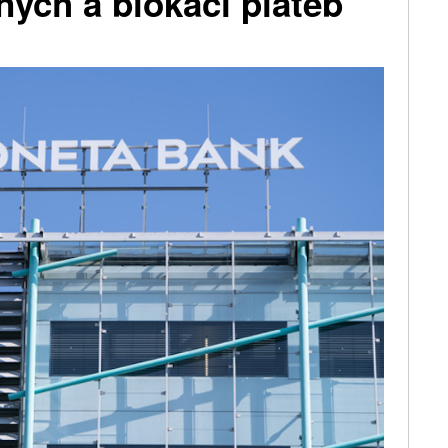
ných a blokaci plateb