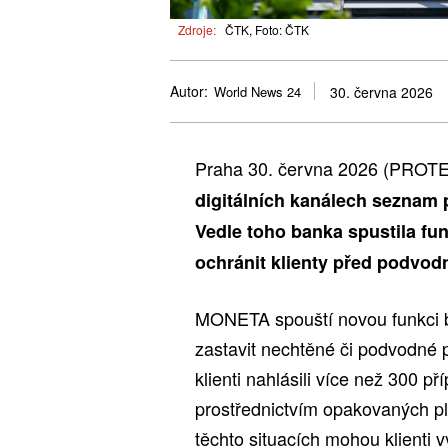
Zdroje:
ČTK, Foto: ČTK
Autor:
World News 24
30. června 2026
Praha 30. června 2026 (PROT
digitálních kanálech seznam 
Vedle toho banka spustila fun
ochránit klienty před podvod
MONETA spouští novou funkci bl
zastavit nechtěné či podvodné p
klienti nahlásili více než 300 p
prostřednictvím opakovaných pla
těchto situacích mohou klienti v