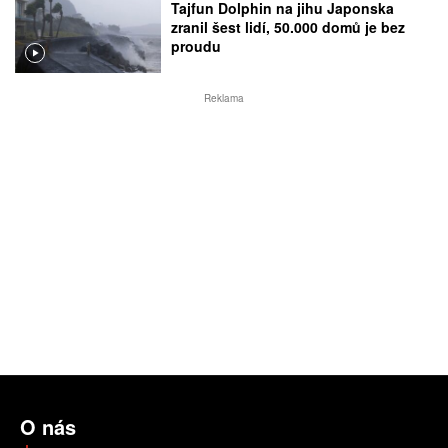
Tajfun Dolphin na jihu Japonska
zranil šest lidí, 50.000 domů je bez
proudu
Reklama
O nás