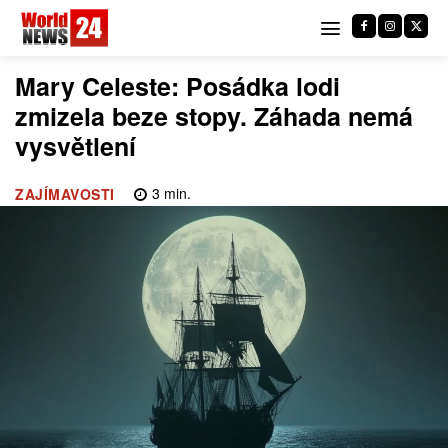
Mary Celeste: Posádka lodi
zmizela beze stopy. Záhada nemá
vysvětlení
3
min.
ZAJÍMAVOSTI