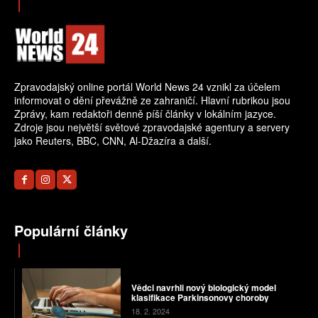
Zpravodajský online portál World News 24 vznikl za účelem
informovat o dění převážně ze zahraničí. Hlavní rubrikou jsou
Zprávy, kam redaktoři denně píší články v lokálním jazyce.
Zdroje jsou největší světové zpravodajské agentury a servery
jako Reuters, BBC, CNN, Al-Džazíra a další.
Populární články
Vědci navrhli nový biologický model
klasifikace Parkinsonovy choroby
18. 2. 2024