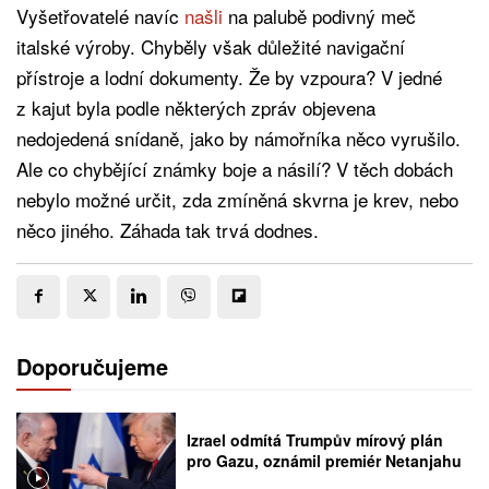
Vyšetřovatelé navíc
našli
na palubě podivný meč
italské výroby. Chyběly však důležité navigační
přístroje a lodní dokumenty. Že by vzpoura? V jedné
z kajut byla podle některých zpráv objevena
nedojedená snídaně, jako by námořníka něco vyrušilo.
Ale co chybějící známky boje a násilí? V těch dobách
nebylo možné určit, zda zmíněná skvrna je krev, nebo
něco jiného. Záhada tak trvá dodnes.
Doporučujeme
Izrael odmítá Trumpův mírový plán
pro Gazu, oznámil premiér Netanjahu