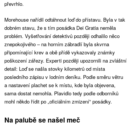
převrhlo.
Morehouse nařídil odtáhnout loď do přístavu. Byla v tak
dobrém stavu, že s tím posádka Dei Gratia neměla
problém. Vyšetřování detektivů později odhalilo něco
znepokojivého – na horním zábradlí byla skvrna
připomínající krev a obě přídě vykazovaly známky
poškození zářezy. Experti později upozornili na zvláštní
detail: Loď se našla stovky kilometrů od místa
posledního zápisu v lodním deníku. Podle směru větru
a nastavení plachet se k místu, kde byla objevena,
sama dostat nemohla. Plavidlo tedy podle odborníků
mohl někdo řídit po „oficiálním zmizení“ posádky.
Na palubě se našel meč