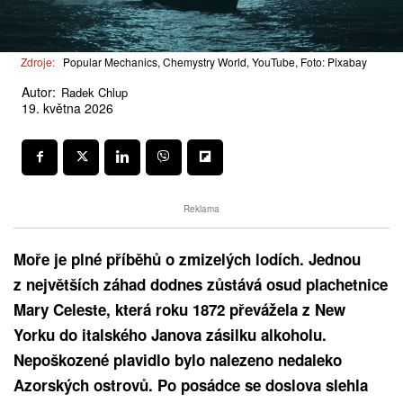
Zdroje:
Popular Mechanics, Chemystry World, YouTube, Foto: Pixabay
Autor:
Radek Chlup
19. května 2026
Reklama
Moře je plné příběhů o zmizelých lodích. Jednou
z největších záhad dodnes zůstává osud plachetnice
Mary Celeste, která roku 1872 převážela z New
Yorku do italského Janova zásilku alkoholu.
Nepoškozené plavidlo bylo nalezeno nedaleko
Azorských ostrovů. Po posádce se doslova slehla