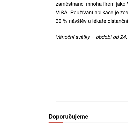
zaměstnanci mnoha firem jako Ve
VISA. Používání aplikace je zce
30 % návštěv u lékaře distanční
Vánoční svátky = období od 24.
Doporučujeme