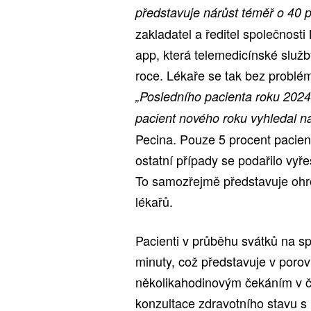
představuje nárůst téměř o 40 p
zakladatel a ředitel společnost
app, která telemedicínské služ
roce. Lékaře se tak bez problém
„Posledního pacienta roku 2024 
pacient nového roku vyhledal n
Pecina. Pouze 5 procent pacien
ostatní případy se podařilo vyř
To samozřejmě představuje ohr
lékařů.
Pacienti v průběhu svátků na sp
minuty, což představuje v poro
několikahodinovým čekáním v 
konzultace zdravotního stavu s l