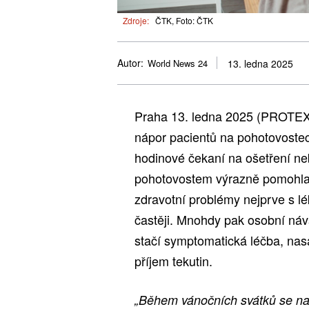
Zdroje:
ČTK, Foto: ČTK
Autor:
World News 24
13. ledna 2025
Praha 13. ledna 2025 (PROTEXT
nápor pacientů na pohotovostec
hodinové čekaní na ošetření n
pohotovostem výrazně pomohla 
zdravotní problémy nejprve s l
častěji. Mnohdy pak osobní náv
stačí symptomatická léčba, nasa
příjem tekutin.
„Během vánočních svátků se na 