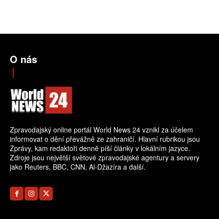
O nás
Zpravodajský online portál World News 24 vznikl za účelem
informovat o dění převážně ze zahraničí. Hlavní rubrikou jsou
Zprávy, kam redaktoři denně píší články v lokálním jazyce.
Zdroje jsou největší světové zpravodajské agentury a servery
jako Reuters, BBC, CNN, Al-Džazíra a další.