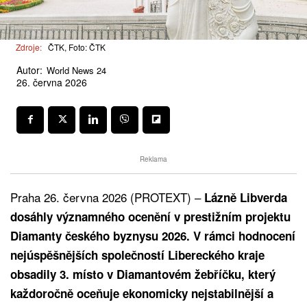
Zdroje:
ČTK, Foto: ČTK
Autor:
World News 24
26. června 2026
Reklama
Praha 26. června 2026 (PROTEXT) –
Lázně Libverda
dosáhly významného ocenění v prestižním projektu
Diamanty českého byznysu 2026. V rámci hodnocení
nejúspěšnějších společností Libereckého kraje
obsadily 3. místo v Diamantovém žebříčku, který
každoročně oceňuje ekonomicky nejstabilnější a