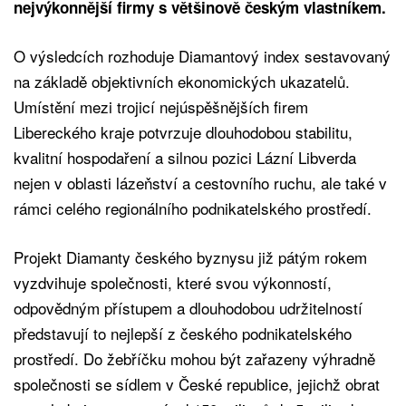
nejvýkonnější firmy s většinově českým vlastníkem.
O výsledcích rozhoduje Diamantový index sestavovaný
na základě objektivních ekonomických ukazatelů.
Umístění mezi trojicí nejúspěšnějších firem
Libereckého kraje potvrzuje dlouhodobou stabilitu,
kvalitní hospodaření a silnou pozici Lázní Libverda
nejen v oblasti lázeňství a cestovního ruchu, ale také v
rámci celého regionálního podnikatelského prostředí.
Projekt Diamanty českého byznysu již pátým rokem
vyzdvihuje společnosti, které svou výkonností,
odpovědným přístupem a dlouhodobou udržitelností
představují to nejlepší z českého podnikatelského
prostředí. Do žebříčku mohou být zařazeny výhradně
společnosti se sídlem v České republice, jejichž obrat