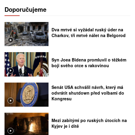
Doporučujeme
Dva mrtvé si vyžádal ruský úder na
Charkov, tři mrtvé nálet na Belgorod
Syn Joea Bidena promluvil o těžkém
boji svého otce s rakovinou
Senát USA schválil návrh, který má
odvrátit shutdown před volbami do
Kongresu
Mezi zabitými po ruských útocích na
Kyjev je i dítě