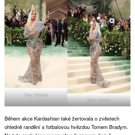
Foto: Reuters
Foto: Reuters
Během akce Kardashian také žertovala o zvěstech
ohledně randění s fotbalovou hvězdou Tomem Bradym.