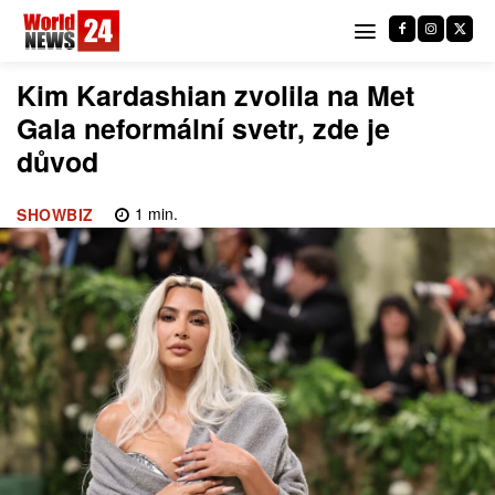
Kim Kardashian zvolila na Met
Gala neformální svetr, zde je
důvod
1
min.
SHOWBIZ