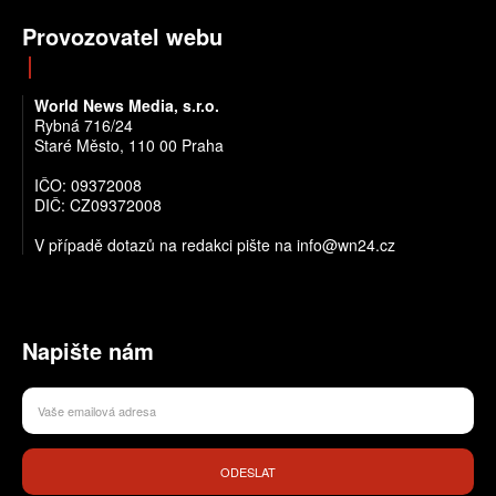
Provozovatel webu
World News Media, s.r.o.
Rybná 716/24
Staré Město, 110 00 Praha
IČO: 09372008
DIČ: CZ09372008
V případě dotazů na redakci pište na info@wn24.cz
Napište nám
ODESLAT