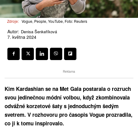
Zdroje:
Vogue, People, YouTube, Foto: Reuters
Autor:
Denisa Šenkeříková
7. května 2024
Reklama
Kim Kardashian se na Met Gala postarala o rozruch
svou jedinečnou módní volbou, když zkombinovala
odvážné korzetové šaty s jednoduchým šedým
svetrem. V rozhovoru pro časopis Vogue prozradila,
co ji k tomu inspirovalo.