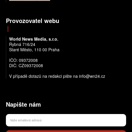
Provozovatel webu
World News Media, s.r.o.
Rybná 716/24
Staré Město, 110 00 Praha
IČO: 09372008
DIČ: CZ09372008
V případě dotazů na redakci pište na info@wn24.cz
Napište nám