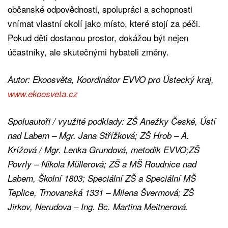
občanské odpovědnosti, spolupráci a schopnosti
vnímat vlastní okolí jako místo, které stojí za péči.
Pokud děti dostanou prostor, dokážou být nejen
účastníky, ale skutečnými hybateli změny.
Autor: Ekoosvěta, Koordinátor EVVO pro Ústecký kraj,
www.ekoosveta.cz
Spoluautoři / využité podklady: ZŠ Anežky České, Ústí
nad Labem – Mgr. Jana Střížková; ZŠ Hrob – A.
Krížová / Mgr. Lenka Grundová, metodik EVVO;ZŠ
Povrly – Nikola Müllerová; ZŠ a MŠ Roudnice nad
Labem, Školní 1803; Speciální ZŠ a Speciální MŠ
Teplice, Trnovanská 1331 – Milena Švermová; ZŠ
Jirkov, Nerudova – Ing. Bc. Martina Meitnerová.