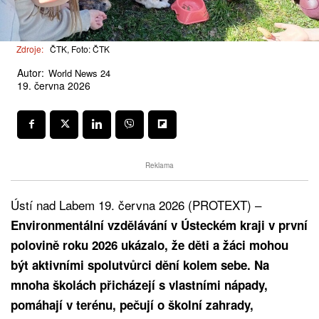
Zdroje:
ČTK, Foto: ČTK
Autor:
World News 24
19. června 2026
Reklama
Ústí nad Labem 19. června 2026 (PROTEXT) –
Environmentální vzdělávání v Ústeckém kraji v první
polovině roku 2026 ukázalo, že děti a žáci mohou
být aktivními spolutvůrci dění kolem sebe. Na
mnoha školách přicházejí s vlastními nápady,
pomáhají v terénu, pečují o školní zahrady,