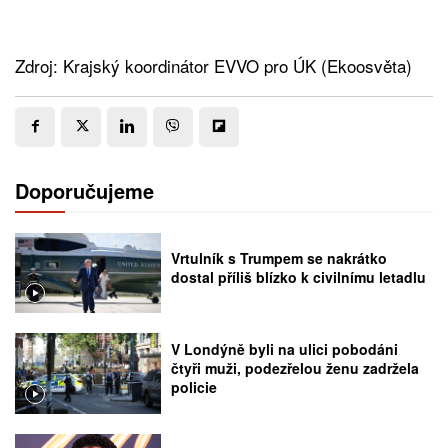
Zdroj: Krajský koordinátor EVVO pro ÚK (Ekoosvěta)
Doporučujeme
Vrtulník s Trumpem se nakrátko
dostal příliš blízko k civilnímu letadlu
V Londýně byli na ulici pobodáni
čtyři muži, podezřelou ženu zadržela
policie