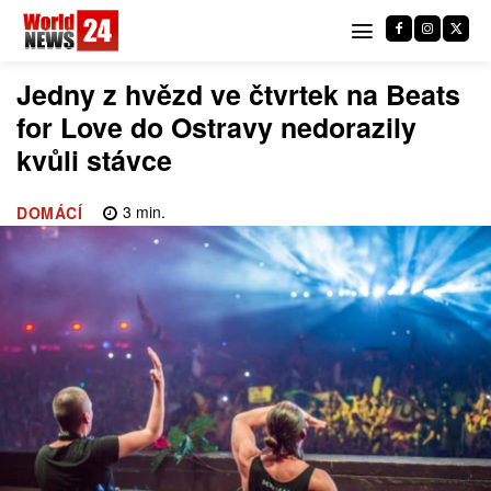
Jedny z hvězd ve čtvrtek na Beats
for Love do Ostravy nedorazily
kvůli stávce
3
min.
DOMÁCÍ