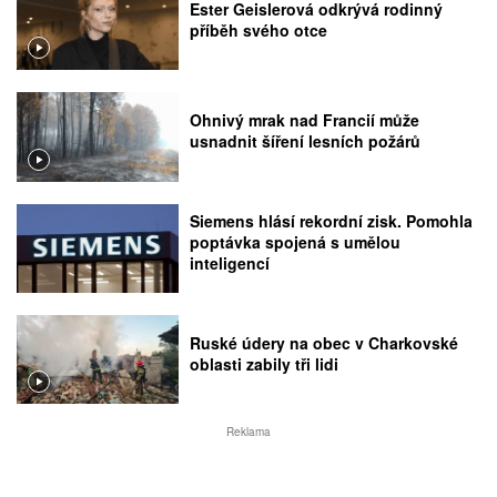
Ester Geislerová odkrývá rodinný
příběh svého otce
Ohnivý mrak nad Francií může
usnadnit šíření lesních požárů
Siemens hlásí rekordní zisk. Pomohla
poptávka spojená s umělou
inteligencí
Ruské údery na obec v Charkovské
oblasti zabily tři lidi
Reklama