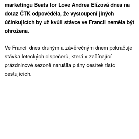
marketingu Beats for Love Andrea Elízová dnes na
dotaz ČTK odpověděla, že vystoupení jiných
účinkujících by už kvůli stávce ve Francii neměla být
ohrožena.
Ve Francii dnes druhým a závěrečným dnem pokračuje
stávka leteckých dispečerů, která v začínající
prázdninové sezoně narušila plány desítek tisíc
cestujících.