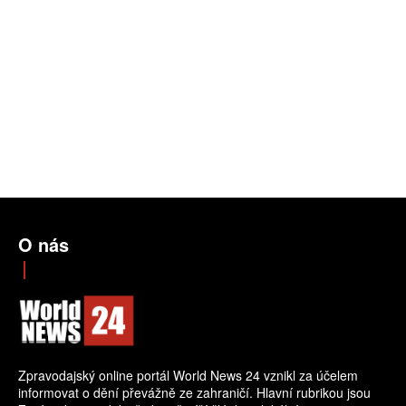
O nás
Zpravodajský online portál World News 24 vznikl za účelem
informovat o dění převážně ze zahraničí. Hlavní rubrikou jsou