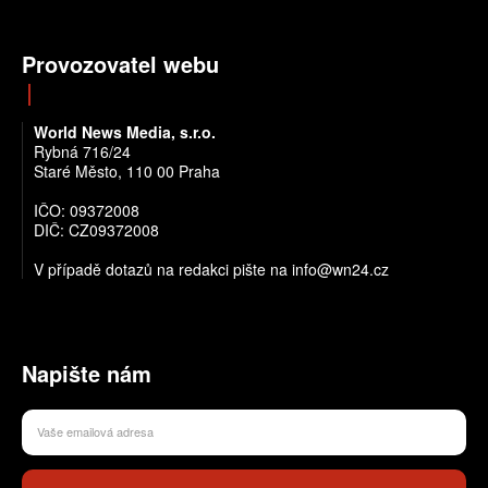
Provozovatel webu
World News Media, s.r.o.
Rybná 716/24
Staré Město, 110 00 Praha
IČO: 09372008
DIČ: CZ09372008
V případě dotazů na redakci pište na info@wn24.cz
Napište nám