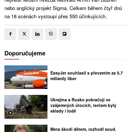
nebo anglický projekt Sigma. Celkem během čtyř dnů
na 18 scénách vystoupí přes 550 účinkujících.
Doporučujeme
EasyJet souhlasil s převzetím za 5,7
miliardy liber
Ukrajina a Rusko pokračují ve
vzájemných útocích, terčem byly
sklady i lodě
Meta škodí dětem, rozhodl soud.