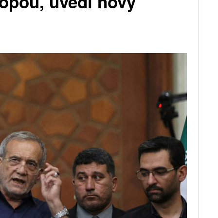
ropou, uvedl nový