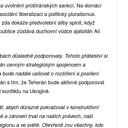
 uvolnění protiíránských sankcí. Na domácí
ociální liberalizaci a politický pluralismus.
, zda dokáže předvolební sliby splnit, když
epublice zůstává duchovní vůdce ajatolláh Alí
bách důsledně podporovaly. Tohoto přátelství si
Írán cenným strategickým spojencem a
bude nadále usilovat o rozšíření a posílení
án s tím, že Teherán bude aktivně podporovat
 konfliktu na Ukrajině.
dát, abych důrazně pokračoval v konstruktivní
 a zároveň trval na našich právech, naší
 regionu a ve světě. Otevřeně zvu všechny, kdo