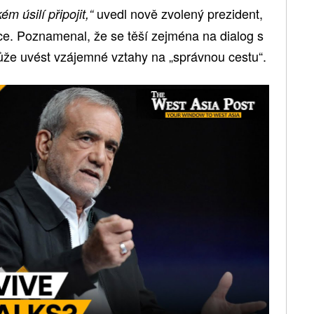
uvedl nově zvolený prezident,
m úsilí připojit,“
ce. Poznamenal, že se těší zejména na dialog s
že uvést vzájemné vztahy na „správnou cestu“.