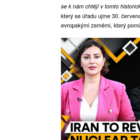
se k nám chtějí v tomto historické
který se úřadu ujme 30. červen
evropskými zeměmi, který pomů