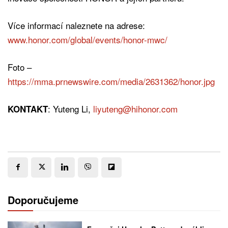
Více informací naleznete na adrese:
www.honor.com/global/events/honor-mwc/
Foto –
https://mma.prnewswire.com/media/2631362/honor.jpg
: Yuteng Li,
liyuteng@hihonor.com
KONTAKT
Doporučujeme