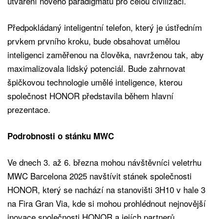
utváření nového paradigmatu pro celou civilizaci.
Předpokládaný inteligentní telefon, který je ústředním
prvkem prvního kroku, bude obsahovat umělou
inteligenci zaměřenou na člověka, navrženou tak, aby
maximalizovala lidský potenciál. Bude zahrnovat
špičkovou technologie umělé inteligence, kterou
společnost HONOR představila během hlavní
prezentace.
Podrobnosti o stánku MWC
Ve dnech 3. až 6. března mohou návštěvníci veletrhu
MWC Barcelona 2025 navštívit stánek společnosti
HONOR, který se nachází na stanovišti 3H10 v hale 3
na Fira Gran Via, kde si mohou prohlédnout nejnovější
inovace společnosti HONOR a jejích partnerů.