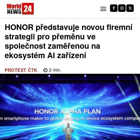
HONOR představuje novou firemní
strategii pro přeměnu ve
společnost zaměřenou na
ekosystém AI zařízení
2
min.
PROTEXT ČTK