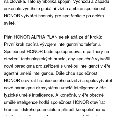
na člověka. Tato symbolika spojení Východu a Západu
dokonale vystihuje globální vizi a ambice společnosti
HONOR vytvářet hodnoty pro spotřebitele po celém
světě.
Plán HONOR ALPHA PLAN se skládá ze tří kroků:
První krok začíná vývojem inteligentního telefonu.
Společnost HONOR bude spolupracovat s partnery na
otevření technologických hranic, aby společně vytvořili
nové paradigma pro zařízení s umělou inteligencí v éře
agentní umělé inteligence. Dále chce společnost
HONOR otevírat hranice celého odvětví a spoluvytvářet
nové paradigma ekosystému umělé inteligence v éře
fyzické umělé inteligence. A konečně, v éře obecné
umělé inteligence hodlá společnost HONOR otevírat
hranice lidského potenciálu a přispět ke společnému