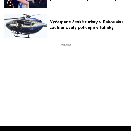
Vyčerpané české turisty v Rakousku
zachraňovaly policejní vrtulníky
Reklama