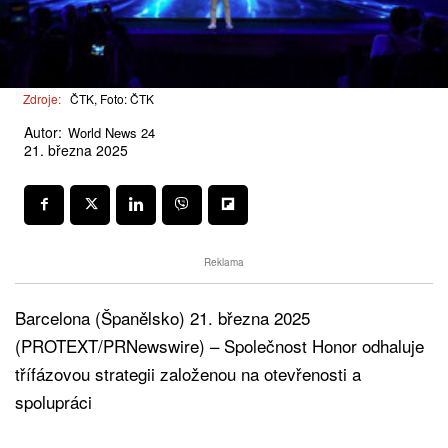
Zdroje:
ČTK, Foto: ČTK
Autor:
World News 24
21. března 2025
Reklama
Barcelona (Španělsko) 21. března 2025
(PROTEXT/PRNewswire) – Společnost Honor odhaluje
třífázovou strategii založenou na otevřenosti a
spolupráci