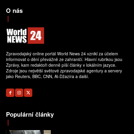
O nás
Zpravodajský online portál World News 24 vznikl za účelem
informovat o dění převážně ze zahraničí. Hlavní rubrikou jsou
Zprávy, kam redaktoři denně píší články v lokálním jazyce.
Zdroje jsou největší světové zpravodajské agentury a servery
jako Reuters, BBC, CNN, Al-Džazíra a další.
Populární články