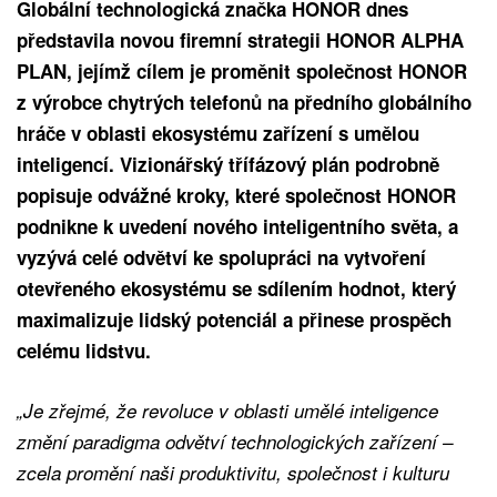
Globální technologická značka HONOR dnes
představila novou firemní strategii HONOR ALPHA
PLAN, jejímž cílem je proměnit společnost HONOR
z výrobce chytrých telefonů na předního globálního
hráče v oblasti ekosystému zařízení s umělou
inteligencí. Vizionářský třífázový plán podrobně
popisuje odvážné kroky, které společnost HONOR
podnikne k uvedení nového inteligentního světa, a
vyzývá celé odvětví ke spolupráci na vytvoření
otevřeného ekosystému se sdílením hodnot, který
maximalizuje lidský potenciál a přinese prospěch
celému lidstvu.
„Je zřejmé, že revoluce v oblasti umělé inteligence
změní paradigma odvětví technologických zařízení –
zcela promění naši produktivitu, společnost i kulturu