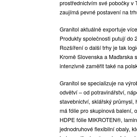
prostřednictvím své pobočky v 
zaujímá pevné postavení na trh
Granitol aktuálně exportuje víc
Produkty společnosti putují do 
Rozšíření o další trhy je tak lo
Kromě Slovenska a Maďarska se 
intenzivně zaměřit také na polsk
Granitol se specializuje na výr
odvětví – od potravinářství, n
stavebnictví, sklářský průmysl,
má fólie pro skupinová balení, ob
HDPE fólie MIKROTEN®, laminova
jednodruhové flexibilní obaly, k