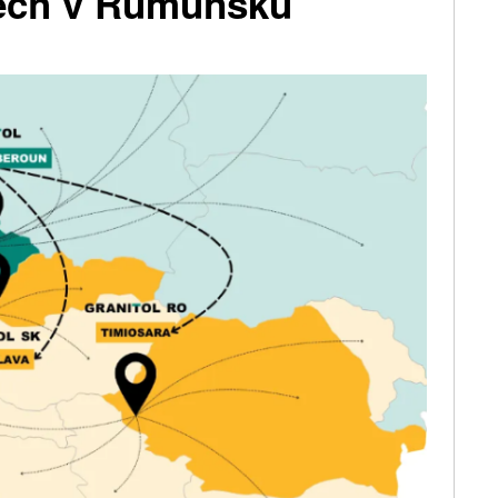
pěch v Rumunsku