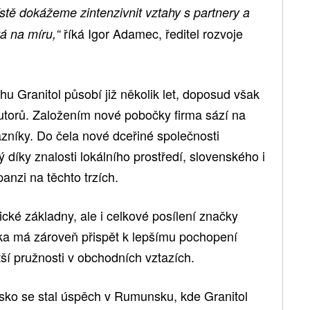
stě dokážeme zintenzivnit vztahy s partnery a
říká Igor Adamec, ředitel rozvoje
tá na míru,“
 Granitol působí již několik let, doposud však
butorů. Založením nové pobočky firma sází na
zníky. Do čela nové dceřiné společnosti
 díky znalosti lokálního prostředí, slovenského i
nzi na těchto trzích.
ické základny, ale i celkové posílení značky
ka má zároveň přispět k lepšímu pochopení
ší pružnosti v obchodních vztazích.
nsko se stal úspěch v Rumunsku, kde Granitol