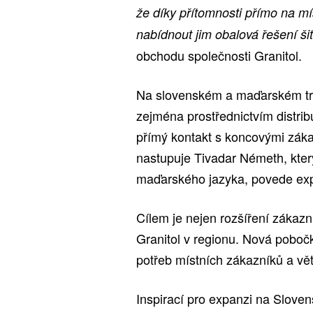
že díky přítomnosti přímo na mí
nabídnout jim obalová řešení ši
obchodu společnosti Granitol.
Na slovenském a maďarském trhu
zejména prostřednictvím distri
přímý kontakt s koncovými záka
nastupuje Tivadar Németh, který
maďarského jazyka, povede expa
Cílem je nejen rozšíření zákazn
Granitol v regionu. Nová poboč
potřeb místních zákazníků a vět
Inspirací pro expanzi na Slove