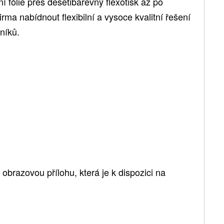
í fólie přes desetibarevný flexotisk až po
rma nabídnout flexibilní a vysoce kvalitní řešení
níků.
brazovou přílohu, která je k dispozici na