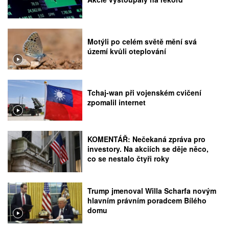
Motýli po celém světě mění svá
území kvůli oteplování
Tchaj-wan při vojenském cvičení
zpomalil internet
KOMENTÁŘ: Nečekaná zpráva pro
investory. Na akciích se děje něco,
co se nestalo čtyři roky
Trump jmenoval Willa Scharfa novým
hlavním právním poradcem Bílého
domu