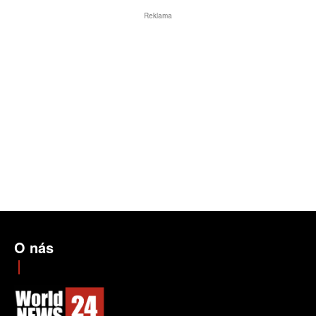
Reklama
O nás