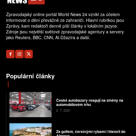
Zpravodajský online portál World News 24 vznikl za účelem
informovat o dění převážně ze zahraničí. Hlavní rubrikou jsou
Zprávy, kam redaktoři denně píší články v lokálním jazyce.
Zdroje jsou největší světové zpravodajské agentury a servery
jako Reuters, BBC, CNN, Al-Džazíra a další.
Populární články
České autobazary reagují na změny na
automobilovém trhu
2. 7. 2021
Za golfem, čerstvými rybami i historií do
Algarve