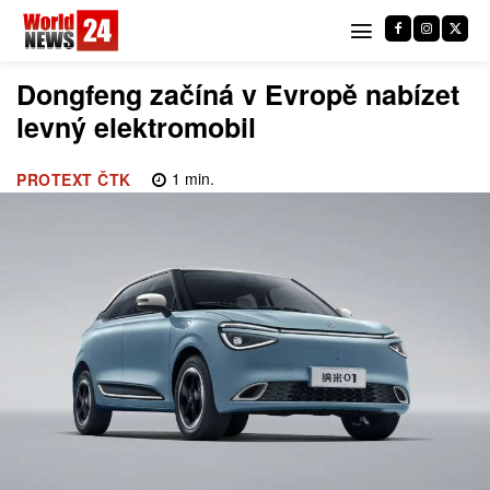
Dongfeng začíná v Evropě nabízet
levný elektromobil
1
min.
PROTEXT ČTK