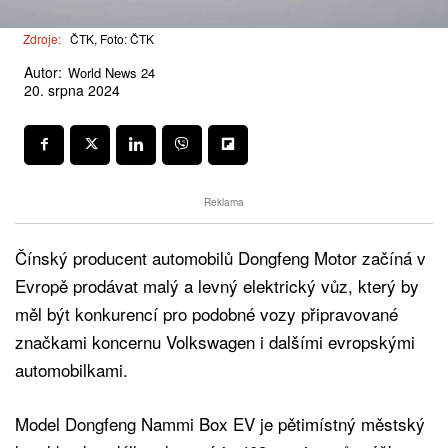
Zdroje:
ČTK, Foto: ČTK
Autor:
World News 24
20. srpna 2024
Reklama
Čínský producent automobilů Dongfeng Motor začíná v
Evropě prodávat malý a levný elektrický vůz, který by
měl být konkurencí pro podobné vozy připravované
značkami koncernu Volkswagen i dalšími evropskými
automobilkami.
Model Dongfeng Nammi Box EV je pětimístný městský