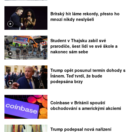
Britský hit láme rekordy, přesto ho
mnozí nikdy neslyšeli
Student v Thajsku zabil své
prarodiče, šest lidí ve své škole a
nakonec sám sebe
Trump opět posunul termín dohody s
Íránem. Teď tvrdí, že bude
podepsána brzy
Coinbase v Británii spouští
obchodování s americkými akciemi
Trump podepsal nová nařízení