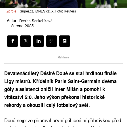
Zdroje:
Super.cz, iDNES.cz, X, Foto: Reuters
Autor:
Denisa Šenkeříková
1. června 2025
Reklama
Devatenáctiletý Désiré Doué se stal hrdinou finále
Ligy mistrů. Křídelník Paris Saint-Germain dvěma
góly a asistencí zničil Inter Milán a pomohl k
vítězství 5:0. Jeho výkon překonal historické
rekordy a okouzlil celý fotbalový svět.
Doué nejprve připravil první gól ideální přihrávkou před