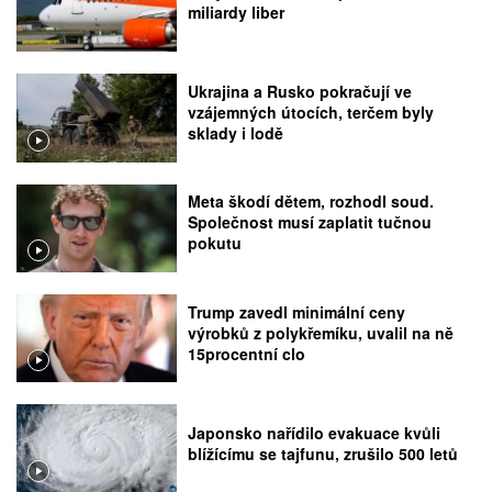
miliardy liber
Ukrajina a Rusko pokračují ve
vzájemných útocích, terčem byly
sklady i lodě
Meta škodí dětem, rozhodl soud.
Společnost musí zaplatit tučnou
pokutu
Trump zavedl minimální ceny
výrobků z polykřemíku, uvalil na ně
15procentní clo
Japonsko nařídilo evakuace kvůli
blížícímu se tajfunu, zrušilo 500 letů