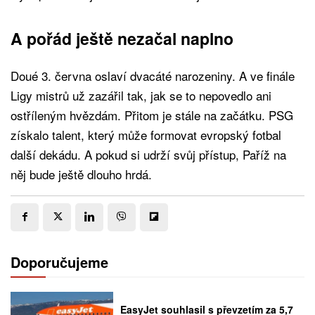
A pořád ještě nezačal naplno
Doué 3. června oslaví dvacáté narozeniny. A ve finále
Ligy mistrů už zazářil tak, jak se to nepovedlo ani
ostříleným hvězdám. Přitom je stále na začátku. PSG
získalo talent, který může formovat evropský fotbal
další dekádu. A pokud si udrží svůj přístup, Paříž na
něj bude ještě dlouho hrdá.
Doporučujeme
EasyJet souhlasil s převzetím za 5,7