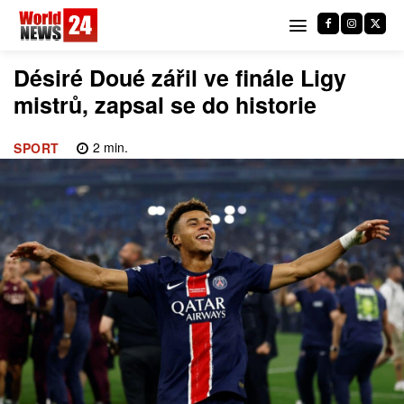
Désiré Doué zářil ve finále Ligy
mistrů, zapsal se do historie
2
min.
SPORT