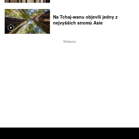
Na Tchaj-wanu objevili jedny z
nejvyšších stromů Asie
Reklama