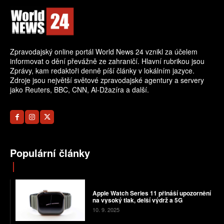
Zpravodajský online portál World News 24 vznikl za účelem
informovat o dění převážně ze zahraničí. Hlavní rubrikou jsou
Zprávy, kam redaktoři denně píší články v lokálním jazyce.
Zdroje jsou největší světové zpravodajské agentury a servery
jako Reuters, BBC, CNN, Al-Džazíra a další.
Populární články
Apple Watch Series 11 přináší upozornění
na vysoký tlak, delší výdrž a 5G
10. 9. 2025