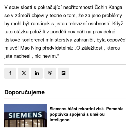
V souvislosti s pokračující nepřítomností Čchin Kanga
se v zámoří objevily teorie o tom, že za jeho problémy
by mohl být románek s jistou televizní osobností. Když
tuto otázku položili v pondělí novináři na pravidelné
tiskové konferenci ministerstva zahraničí, byla odpověď
mluvčí Mao Ning předvídatelná: „O záležitosti, kterou
jste nadnesli, nic nevím.“
Doporučujeme
Siemens hlásí rekordní zisk. Pomohla
poptávka spojená s umělou
inteligencí