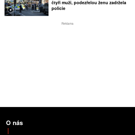
čtyři muži, podezřelou ženu zadržela
policie
Reklama
O nás