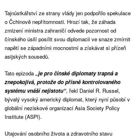
Tajnůstkářství ze strany vlády jen podpořilo spekulace
o Čchinově nepřítomnosti. Hrozí tak, že záhada
zmizení ministra zahraničí odvede pozornost od
čínského úsilí posílit svou diplomacii ve snaze zmírnit
napětí se západními mocnostmi a získávat si přízeň
asijských sousedů.
Tato epizoda
„je pro čínské diplomaty trapná a
znepokojivá, protože do přísně kontrolovaného
, řekl Daniel R. Russel,
systému vnáší nejistotu“
bývalý vysoký americký diplomat, který nyní působí v
globální neziskové organizaci Asia Society Policy
Institute (ASPI).
Utajování osobního života a zdravotního stavu