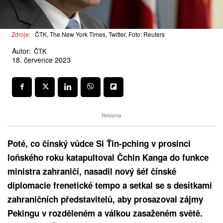
Zdroje:
ČTK, The New York Times, Twitter, Foto: Reuters
Autor:
ČTK
18. července 2023
Reklama
Poté, co čínský vůdce Si Ťin-pching v prosinci
loňského roku katapultoval Čchin Kanga do funkce
ministra zahraničí, nasadil nový šéf čínské
diplomacie frenetické tempo a setkal se s desítkami
zahraničních představitelů, aby prosazoval zájmy
Pekingu v rozděleném a válkou zasaženém světě.