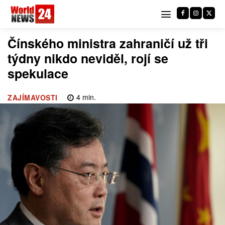
Čínského ministra zahraničí už tři
týdny nikdo neviděl, rojí se
spekulace
4
min.
ZAJÍMAVOSTI