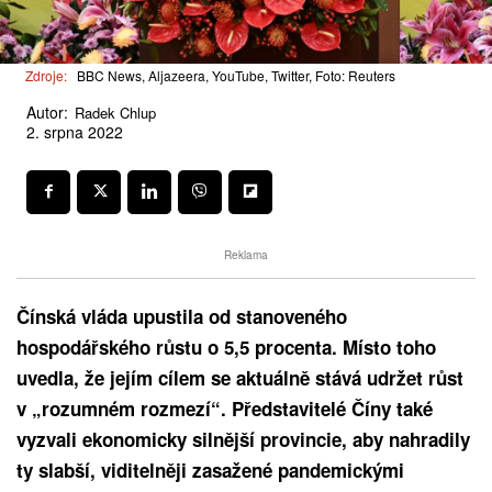
Zdroje:
BBC News, Aljazeera, YouTube, Twitter, Foto: Reuters
Autor:
Radek Chlup
2. srpna 2022
Reklama
Čínská vláda upustila od stanoveného
hospodářského růstu o 5,5 procenta. Místo toho
uvedla, že jejím cílem se aktuálně stává udržet růst
v „rozumném rozmezí“. Představitelé Číny také
vyzvali ekonomicky silnější provincie, aby nahradily
ty slabší, viditelněji zasažené pandemickými