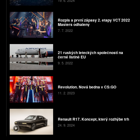
19. 6. 2024
Rozpis a první zápasy 2. etapy VCT 2022
Masters odhaleny
7. 7. 2022
21 ruských leteckých společností na
černé listině EU
9. 5. 2022
Revolution. Nová bedna v CS:GO
11. 2. 2023
Renault R17. Koncept, který rozhýbe trh
24. 9. 2024