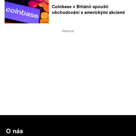
Coinbase v Británii spouští
obchodování s americkými akciemi
Reklama
O nás