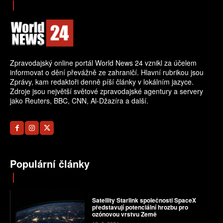
Zpravodajský online portál World News 24 vznikl za účelem
informovat o dění převážně ze zahraničí. Hlavní rubrikou jsou
Zprávy, kam redaktoři denně píší články v lokálním jazyce.
Zdroje jsou největší světové zpravodajské agentury a servery
jako Reuters, BBC, CNN, Al-Džazíra a další.
Populární články
Satellity Starlink společnosti SpaceX
představují potenciální hrozbu pro
ozónovou vrstvu Země