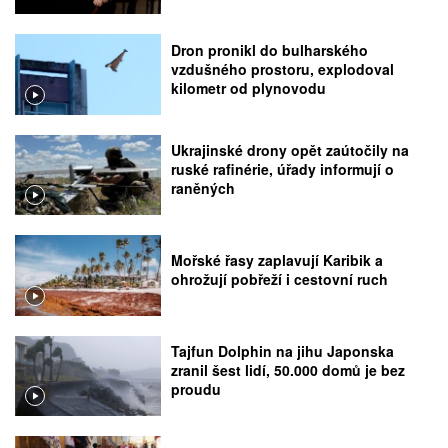
Dron pronikl do bulharského
vzdušného prostoru, explodoval
kilometr od plynovodu
Ukrajinské drony opět zaútočily na
ruské rafinérie, úřady informují o
raněných
Mořské řasy zaplavují Karibik a
ohrožují pobřeží i cestovní ruch
Tajfun Dolphin na jihu Japonska
zranil šest lidí, 50.000 domů je bez
proudu