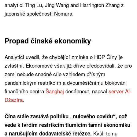
analytici Ting Lu, Jing Wang and Harrington Zhang z
japonské společnosti Nomura.
Propad čínské ekonomiky
Analytici uvedli, že chybějící zmínka o HDP Číny je
zvláštní. Ekonomové však již dříve předpovídali, že pro
zemi nebude snadné cíle vzhledem přísným
pandemickým restrikcím a dvouměsíčnímu blokování
finančního centra
Šanghaj
dosáhnout, napsal
server Al-
Džazíra
.
Čína stále zastává politiku „nulového covidu“, což
vede k tvrdím restrikcím tlumícím tamní ekonomiku
Kvůli tomu
a narušujícím dodavatelské řetězce.