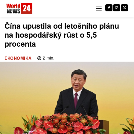
Čína upustila od letošního plánu
na hospodářský růst o 5,5
procenta
2
min.
EKONOMIKA