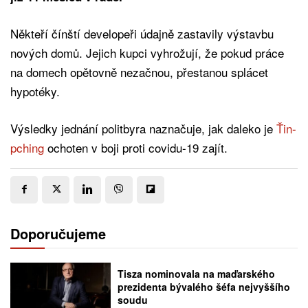
Někteří čínští developeři údajně zastavily výstavbu
nových domů. Jejich kupci vyhrožují, že pokud práce
na domech opětovně nezačnou, přestanou splácet
hypotéky.
Výsledky jednání politbyra naznačuje, jak daleko je
Ťin-
pching
ochoten v boji proti covidu-19 zajít.
Doporučujeme
Tisza nominovala na maďarského
prezidenta bývalého šéfa nejvyššího
soudu