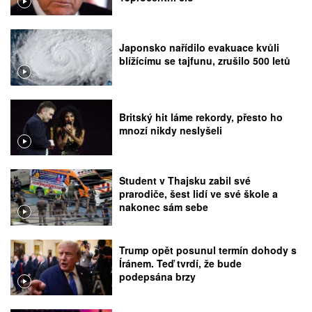
Japonsko nařídilo evakuace kvůli
blížícímu se tajfunu, zrušilo 500 letů
Britský hit láme rekordy, přesto ho
mnozí nikdy neslyšeli
Student v Thajsku zabil své
prarodiče, šest lidí ve své škole a
nakonec sám sebe
Trump opět posunul termín dohody s
Íránem. Teď tvrdí, že bude
podepsána brzy