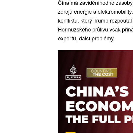
Čína má záviděníhodné zásoby r
zdrojů energie a elektromobility
konfliktu, který Trump rozpout
Hormuzského průlivu však přináš
exportu, další problémy.