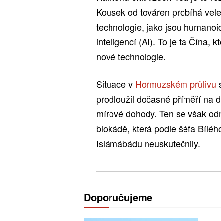
Kousek od továren probíhá vele
technologie, jako jsou humanoi
inteligencí (AI). To je ta Čína, 
nové technologie.
Situace v
Hormuzském průlivu
prodloužil dočasné příměří na 
mírové dohody. Ten se však odmí
blokádě, která podle šéfa Bíléh
Islámábádu neuskutečnily.
Doporučujeme