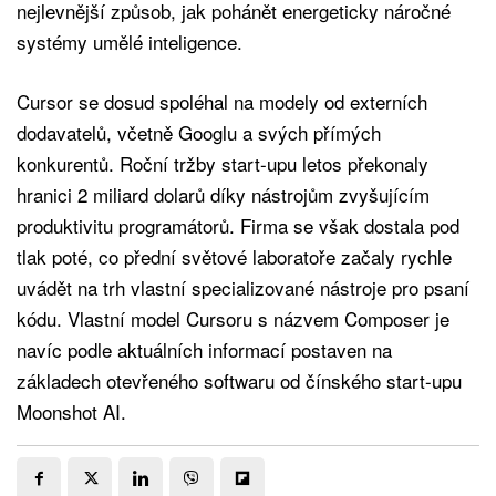
nejlevnější způsob, jak pohánět energeticky náročné
systémy umělé inteligence.
Cursor se dosud spoléhal na modely od externích
dodavatelů, včetně Googlu a svých přímých
konkurentů. Roční tržby start-upu letos překonaly
hranici 2 miliard dolarů díky nástrojům zvyšujícím
produktivitu programátorů. Firma se však dostala pod
tlak poté, co přední světové laboratoře začaly rychle
uvádět na trh vlastní specializované nástroje pro psaní
kódu. Vlastní model Cursoru s názvem Composer je
navíc podle aktuálních informací postaven na
základech otevřeného softwaru od čínského start-upu
Moonshot AI.