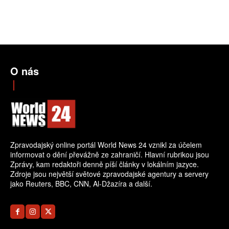
O nás
Zpravodajský online portál World News 24 vznikl za účelem
informovat o dění převážně ze zahraničí. Hlavní rubrikou jsou
Zprávy, kam redaktoři denně píší články v lokálním jazyce.
Zdroje jsou největší světové zpravodajské agentury a servery
jako Reuters, BBC, CNN, Al-Džazíra a další.