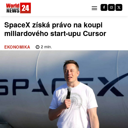
SpaceX získá právo na koupi
miliardového start-upu Cursor
2
min.
EKONOMIKA