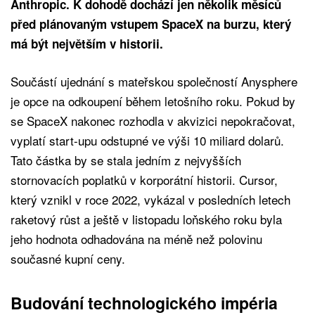
Anthropic. K dohodě dochází jen několik měsíců
před plánovaným vstupem SpaceX na burzu, který
má být největším v historii.
Součástí ujednání s mateřskou společností Anysphere
je opce na odkoupení během letošního roku. Pokud by
se SpaceX nakonec rozhodla v akvizici nepokračovat,
vyplatí start-upu odstupné ve výši 10 miliard dolarů.
Tato částka by se stala jedním z nejvyšších
stornovacích poplatků v korporátní historii. Cursor,
který vznikl v roce 2022, vykázal v posledních letech
raketový růst a ještě v listopadu loňského roku byla
jeho hodnota odhadována na méně než polovinu
současné kupní ceny.
Budování technologického impéria