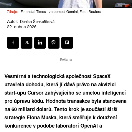
Zdroje:
Financial Times - za pomoci Gemini, Foto: Reuters
Autor:
Denisa Šenkeříková
22. dubna 2026
Reklama
Vesmírná a technologická společnost SpaceX
uzavřela dohodu, která jí dává právo na akvizici
start-upu Cursor zabývajícího se umělou inteligencí
pro úpravu kódu. Hodnota transakce byla stanovena
na 60 miliard dolarů. Tento krok je součástí širší
strategie Elona Muska, která směřuje k dotažení
konkurence v podobě laboratoří OpenAI a