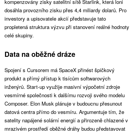
kompenzovány zisky satelitní sítě Starlink, která loni
dosáhla provozního zisku přes 4,4 miliardy dolarů. Pro
investory a upisovatele akcií představuje tato
propletená struktura výzvu při stanovení reálné hodnoty
celé skupiny.
Data na oběžné dráze
Spojení s Cursorem má SpaceX přinést špičkový
produkt a přímý přístup k tisícům softwarových
inženýrů. Start-up využije masivní výpočetní zdroje
vesmírné společnosti k dalšímu rozvoji svého modelu
Composer. Elon Musk plánuje v budoucnu přesunout
datová centra přímo do vesmíru. Argumentuje tím, že
satelity napájené solární energií a přirozeně chlazené v
mrazivém prostředí oběžné dráhy budou představovat