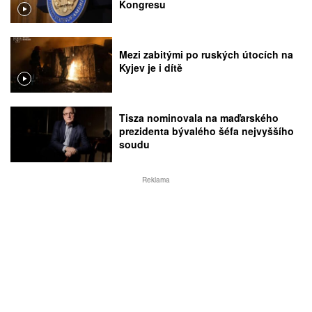
Kongresu
Mezi zabitými po ruských útocích na
Kyjev je i dítě
Tisza nominovala na maďarského
prezidenta bývalého šéfa nejvyššího
soudu
Reklama