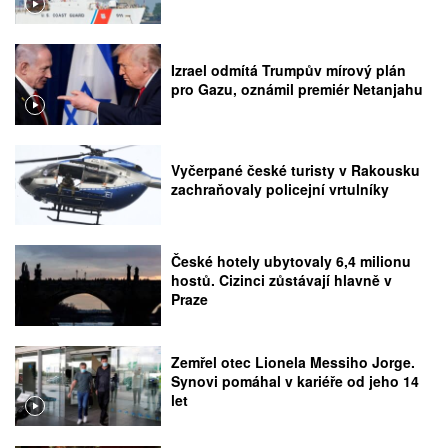
Izrael odmítá Trumpův mírový plán
pro Gazu, oznámil premiér Netanjahu
Vyčerpané české turisty v Rakousku
zachraňovaly policejní vrtulníky
České hotely ubytovaly 6,4 milionu
hostů. Cizinci zůstávají hlavně v
Praze
Zemřel otec Lionela Messiho Jorge.
Synovi pomáhal v kariéře od jeho 14
let