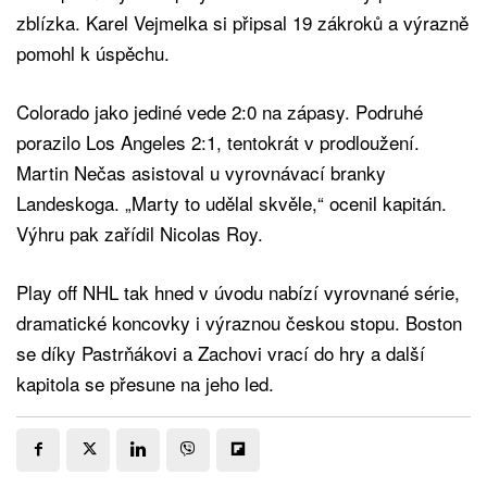
zblízka. Karel Vejmelka si připsal 19 zákroků a výrazně
pomohl k úspěchu.
Colorado jako jediné vede 2:0 na zápasy. Podruhé
porazilo Los Angeles 2:1, tentokrát v prodloužení.
Martin Nečas asistoval u vyrovnávací branky
Landeskoga. „Marty to udělal skvěle,“ ocenil kapitán.
Výhru pak zařídil Nicolas Roy.
Play off NHL tak hned v úvodu nabízí vyrovnané série,
dramatické koncovky i výraznou českou stopu. Boston
se díky Pastrňákovi a Zachovi vrací do hry a další
kapitola se přesune na jeho led.