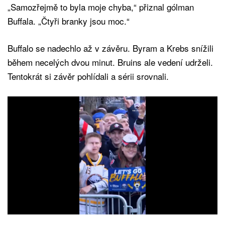
„Samozřejmě to byla moje chyba,“ přiznal gólman
Buffala. „Čtyři branky jsou moc.“
Buffalo se nadechlo až v závěru. Byram a Krebs snížili
během necelých dvou minut. Bruins ale vedení udrželi.
Tentokrát si závěr pohlídali a sérii srovnali.