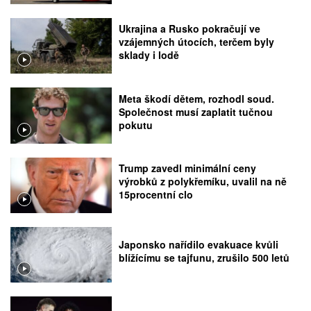
Ukrajina a Rusko pokračují ve
vzájemných útocích, terčem byly
sklady i lodě
Meta škodí dětem, rozhodl soud.
Společnost musí zaplatit tučnou
pokutu
Trump zavedl minimální ceny
výrobků z polykřemíku, uvalil na ně
15procentní clo
Japonsko nařídilo evakuace kvůli
blížícímu se tajfunu, zrušilo 500 letů