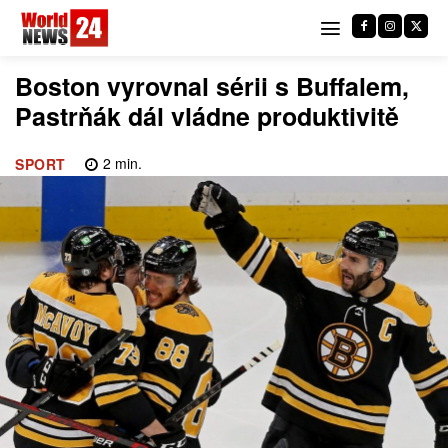
Boston vyrovnal sérii s Buffalem,
Pastrňák dál vládne produktivitě
2
min.
SPORT