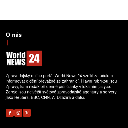
O nás
Zpravodajský online portál World News 24 vznikl za účelem
informovat o dění převážně ze zahraničí. Hlavní rubrikou jsou
Zprávy, kam redaktoři denně píší články v lokálním jazyce.
Zdroje jsou největší světové zpravodajské agentury a servery
jako Reuters, BBC, CNN, Al-Džazíra a další.