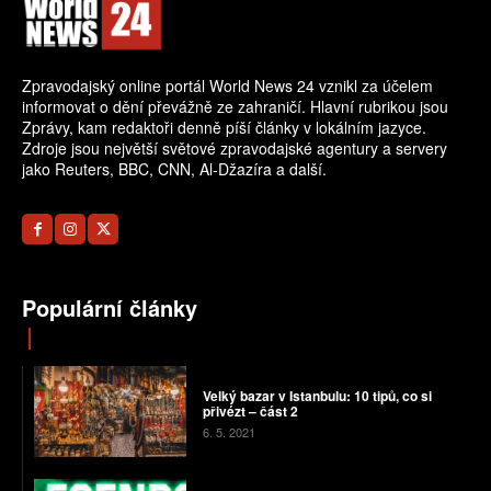
Zpravodajský online portál World News 24 vznikl za účelem
informovat o dění převážně ze zahraničí. Hlavní rubrikou jsou
Zprávy, kam redaktoři denně píší články v lokálním jazyce.
Zdroje jsou největší světové zpravodajské agentury a servery
jako Reuters, BBC, CNN, Al-Džazíra a další.
Populární články
Velký bazar v Istanbulu: 10 tipů, co si
přivézt – část 2
6. 5. 2021