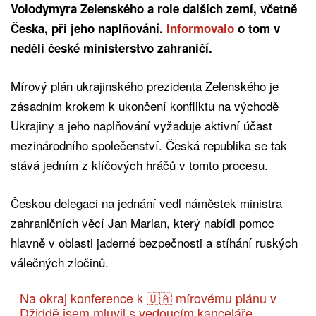
Volodymyra Zelenského a role dalších zemí, včetně
Česka, při jeho naplňování.
Informovalo
o tom v
neděli české ministerstvo zahraničí.
Mírový plán ukrajinského prezidenta Zelenského je
zásadním krokem k ukončení konfliktu na východě
Ukrajiny a jeho naplňování vyžaduje aktivní účast
mezinárodního společenství. Česká republika se tak
stává jedním z klíčových hráčů v tomto procesu.
Českou delegaci na jednání vedl náměstek ministra
zahraničních věcí Jan Marian, který nabídl pomoc
hlavně v oblasti jaderné bezpečnosti a stíhání ruských
válečných zločinů.
Na okraj konference k 🇺🇦 mírovému plánu v
Džiddě jsem mluvil s vedoucím kanceláře