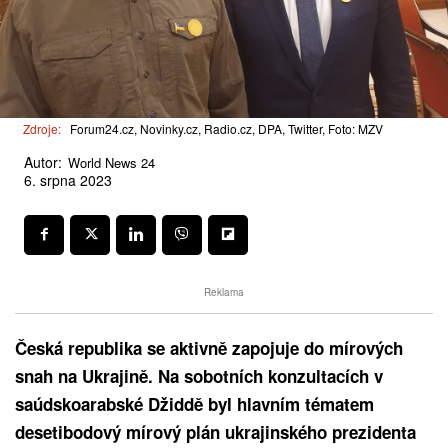
Zdroje:
Forum24.cz, Novinky.cz, Radio.cz, DPA, Twitter, Foto: MZV
Autor:
World News 24
6. srpna 2023
Reklama
Česká republika se aktivně zapojuje do mírových
snah na Ukrajině. Na sobotních konzultacích v
saúdskoarabské Džiddě byl hlavním tématem
desetibodový mírový plán ukrajinského prezidenta