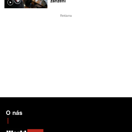
zařízení
Reklama
O nás