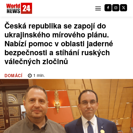
Česká republika se zapojí do
ukrajinského mírového plánu.
Nabízí pomoc v oblasti jaderné
bezpečnosti a stíhání ruských
válečných zločinů
1
min.
DOMÁCÍ