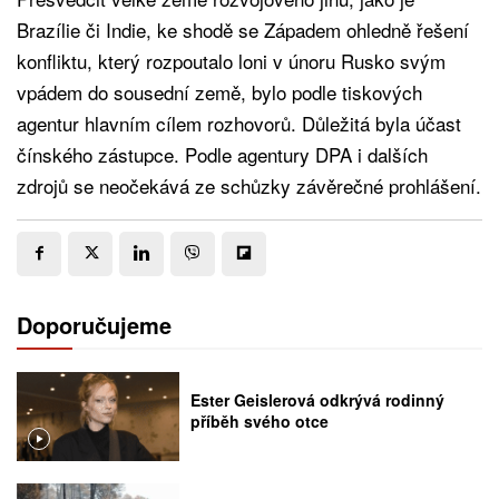
Brazílie či Indie, ke shodě se Západem ohledně řešení
konfliktu, který rozpoutalo loni v únoru Rusko svým
vpádem do sousední země, bylo podle tiskových
agentur hlavním cílem rozhovorů. Důležitá byla účast
čínského zástupce. Podle agentury DPA i dalších
zdrojů se neočekává ze schůzky závěrečné prohlášení.
Doporučujeme
Ester Geislerová odkrývá rodinný
příběh svého otce