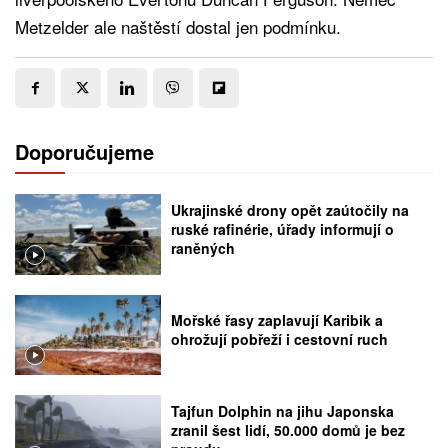
Metzelder ale naštěstí dostal jen podmínku.
Doporučujeme
Ukrajinské drony opět zaútočily na
ruské rafinérie, úřady informují o
raněných
Mořské řasy zaplavují Karibik a
ohrožují pobřeží i cestovní ruch
Tajfun Dolphin na jihu Japonska
zranil šest lidí, 50.000 domů je bez