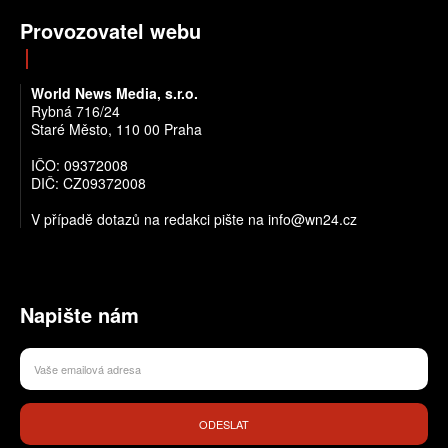
Provozovatel webu
World News Media, s.r.o.
Rybná 716/24
Staré Město, 110 00 Praha
IČO: 09372008
DIČ: CZ09372008
V případě dotazů na redakci pište na info@wn24.cz
Napište nám
ODESLAT