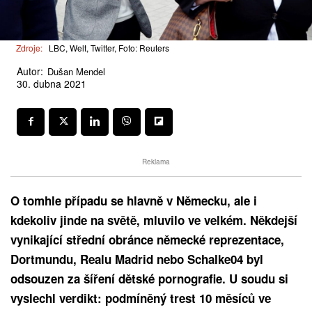
Zdroje:
LBC, Welt, Twitter, Foto: Reuters
Autor:
Dušan Mendel
30. dubna 2021
Reklama
O tomhle případu se hlavně v Německu, ale i
kdekoliv jinde na světě, mluvilo ve velkém. Někdejší
vynikající střední obránce německé reprezentace,
Dortmundu, Realu Madrid nebo Schalke04 byl
odsouzen za šíření dětské pornografie. U soudu si
vyslechl verdikt: podmíněný trest 10 měsíců ve