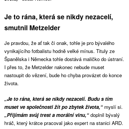
Je to rána, která se nikdy nezacelí,
smutnil Metzelder
Je pravdou, že ať tak či onak, tohle je pro bývalého
vynikajícího fotbalistu hodně velké mínus. Tituly ze
Španělska i Německa tohle dostává maličko do ústraní.
I přes to, že Metzelder nakonec nebude muset
nastoupit do vězení, bude ho chyba provázet do konce
života.
„Je to rána, která se nikdy nezacelí. Budu s tím
myslí si.
muset ve společnosti žít po zbytek života,“
doplnil bývalý
„Přijímám svůj trest a morální vinu,“
hráč, který krátce pracoval jako expert na stanici ARD.