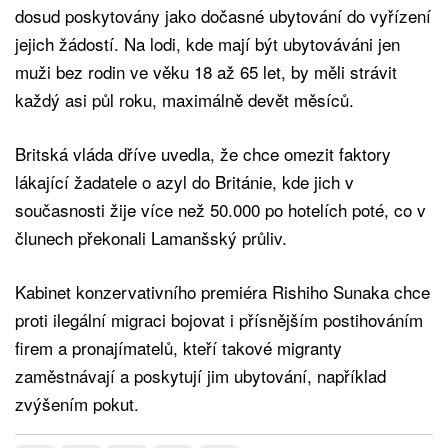
dosud poskytovány jako dočasné ubytování do vyřízení
jejich žádostí. Na lodi, kde mají být ubytováváni jen
muži bez rodin ve věku 18 až 65 let, by měli strávit
každý asi půl roku, maximálně devět měsíců.
Britská vláda dříve uvedla, že chce omezit faktory
lákající žadatele o azyl do Británie, kde jich v
současnosti žije více než 50.000 po hotelích poté, co v
člunech překonali Lamanšský průliv.
Kabinet konzervativního premiéra Rishiho Sunaka chce
proti ilegální migraci bojovat i přísnějším postihováním
firem a pronajímatelů, kteří takové migranty
zaměstnávají a poskytují jim ubytování, například
zvýšením pokut.