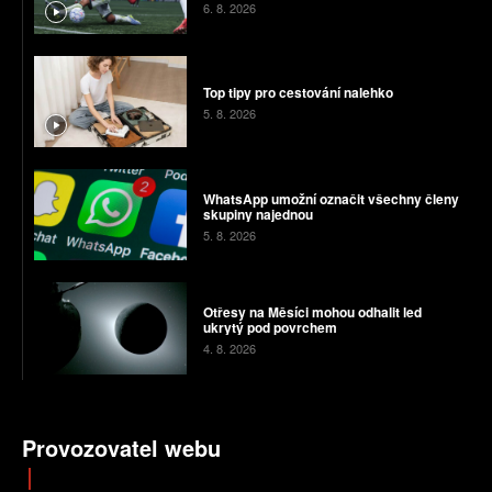
6. 8. 2026
Top tipy pro cestování nalehko
5. 8. 2026
WhatsApp umožní označit všechny členy
skupiny najednou
5. 8. 2026
Otřesy na Měsíci mohou odhalit led
ukrytý pod povrchem
4. 8. 2026
Provozovatel webu