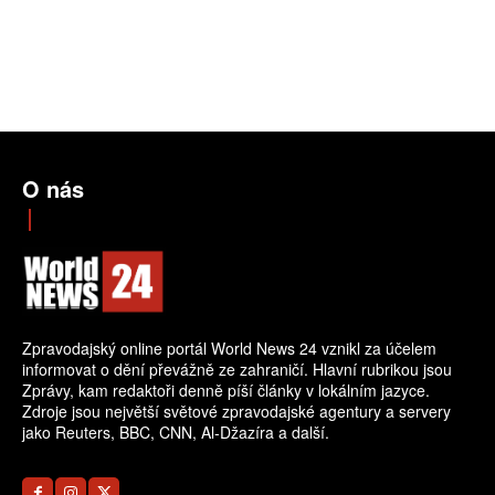
O nás
Zpravodajský online portál World News 24 vznikl za účelem
informovat o dění převážně ze zahraničí. Hlavní rubrikou jsou
Zprávy, kam redaktoři denně píší články v lokálním jazyce.
Zdroje jsou největší světové zpravodajské agentury a servery
jako Reuters, BBC, CNN, Al-Džazíra a další.