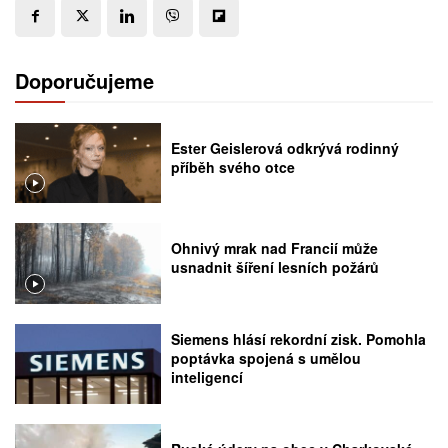
Doporučujeme
Ester Geislerová odkrývá rodinný
příběh svého otce
Ohnivý mrak nad Francií může
usnadnit šíření lesních požárů
Siemens hlásí rekordní zisk. Pomohla
poptávka spojená s umělou
inteligencí