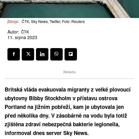
Zdroje:
ČTK, Sky News, Twitter, Foto: Reuters
Autor:
ČTK
11. srpna 2023
Reklama
Britská vláda evakuovala migranty z velké plovoucí
ubytovny Bibby Stockholm v přístavu ostrova
Portland na jižním pobřeží, kam je ubytovala jen
před několika dny. V zásobárně na vodu byla totiž
zjištěna zdraví nebezpečná bakterie legionella,
informoval dnes server Sky News.