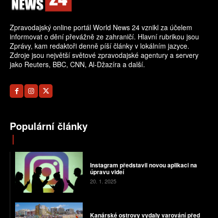
Zpravodajský online portál World News 24 vznikl za účelem
informovat o dění převážně ze zahraničí. Hlavní rubrikou jsou
Zprávy, kam redaktoři denně píší články v lokálním jazyce.
Zdroje jsou největší světové zpravodajské agentury a servery
jako Reuters, BBC, CNN, Al-Džazíra a další.
Populární články
Instagram představil novou aplikaci na
úpravu videí
20. 1. 2025
Kanárské ostrovy vydaly varování před