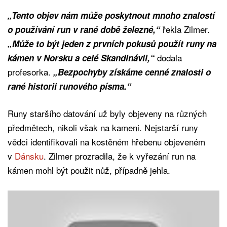
„Tento objev nám může poskytnout mnoho znalostí
řekla Zilmer.
o používání run v rané době železné,“
„Může to být jeden z prvních pokusů použít runy na
dodala
kámen v Norsku a celé Skandinávii,“
profesorka.
„Bezpochyby získáme cenné znalosti o
rané historii runového písma.“
Runy staršího datování už byly objeveny na různých
předmětech, nikoli však na kameni. Nejstarší runy
vědci identifikovali na kostěném hřebenu objeveném
v
Dánsku
. Zilmer prozradila, že k vyřezání run na
kámen mohl být použit nůž, případně jehla.