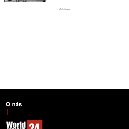
Reklama
O nás