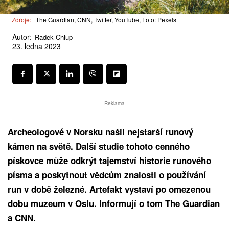
Zdroje:
The Guardian, CNN, Twitter, YouTube, Foto: Pexels
Autor:
Radek Chlup
23. ledna 2023
Reklama
Archeologové v Norsku našli nejstarší runový
kámen na světě. Další studie tohoto cenného
pískovce může odkrýt tajemství historie runového
písma a poskytnout vědcům znalosti o používání
run v době železné. Artefakt vystaví po omezenou
dobu muzeum v Oslu. Informují o tom The Guardian
a CNN.