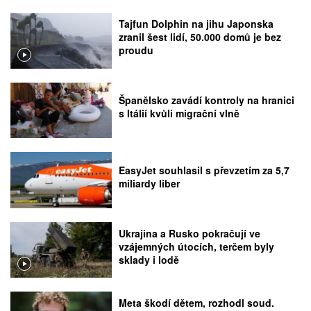
Tajfun Dolphin na jihu Japonska
zranil šest lidí, 50.000 domů je bez
proudu
Španělsko zavádí kontroly na hranici
s Itálií kvůli migrační vlně
EasyJet souhlasil s převzetím za 5,7
miliardy liber
Ukrajina a Rusko pokračují ve
vzájemných útocích, terčem byly
sklady i lodě
Meta škodí dětem, rozhodl soud.