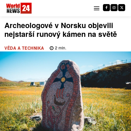
Archeologové v Norsku objevili
nejstarší runový kámen na světě
2
min.
VĚDA A TECHNIKA