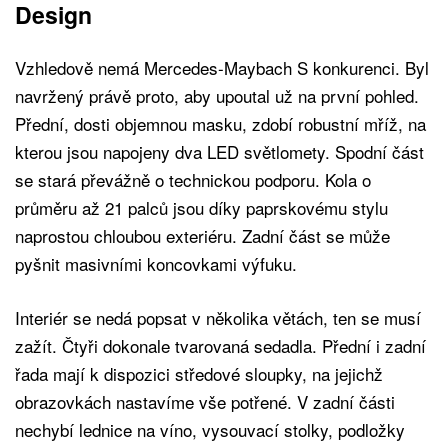
Design
Vzhledově nemá Mercedes-Maybach S konkurenci. Byl
navržený právě proto, aby upoutal už na první pohled.
Přední, dosti objemnou masku, zdobí robustní mříž, na
kterou jsou napojeny dva LED světlomety. Spodní část
se stará převážně o technickou podporu. Kola o
průměru až 21 palců jsou díky paprskovému stylu
naprostou chloubou exteriéru. Zadní část se může
pyšnit masivními koncovkami výfuku.
Interiér se nedá popsat v několika větách, ten se musí
zažít. Čtyři dokonale tvarovaná sedadla. Přední i zadní
řada mají k dispozici středové sloupky, na jejichž
obrazovkách nastavíme vše potřené. V zadní části
nechybí lednice na víno, vysouvací stolky, podložky