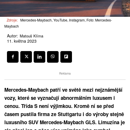
Zdroje:
Mercedes-Maybach, YouTube, Instagram, Foto: Mercedes-
Maybach
Autor:
Matouš Klíma
11. května 2023
Reklama
Mercedes-Maybach patří ve světě mezi nejznámější
vozy, které se vyznačují abnormálním luxusem i
cenou. Třída S není výjimkou. Kromě ní se před
časem pustila firma ze Stuttgartu i do výroby stejně
luxusního SUV Mercedes-Maybach GLS. Limuzína je