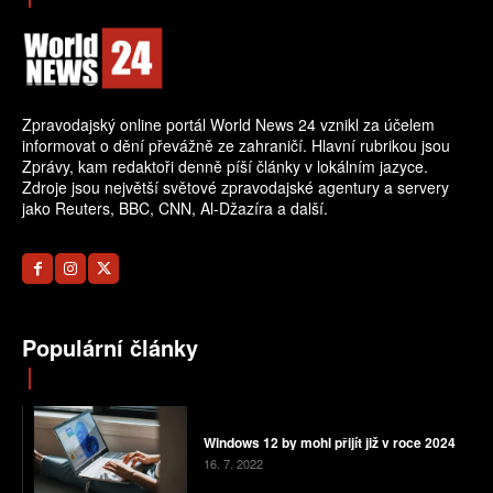
Zpravodajský online portál World News 24 vznikl za účelem
informovat o dění převážně ze zahraničí. Hlavní rubrikou jsou
Zprávy, kam redaktoři denně píší články v lokálním jazyce.
Zdroje jsou největší světové zpravodajské agentury a servery
jako Reuters, BBC, CNN, Al-Džazíra a další.
Populární články
Windows 12 by mohl přijít již v roce 2024
16. 7. 2022