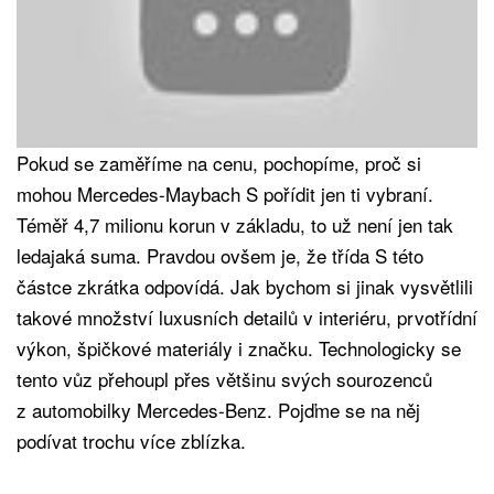
Pokud se zaměříme na cenu, pochopíme, proč si
mohou Mercedes-Maybach S pořídit jen ti vybraní.
Téměř 4,7 milionu korun v základu, to už není jen tak
ledajaká suma. Pravdou ovšem je, že třída S této
částce zkrátka odpovídá. Jak bychom si jinak vysvětlili
takové množství luxusních detailů v interiéru, prvotřídní
výkon, špičkové materiály i značku. Technologicky se
tento vůz přehoupl přes většinu svých sourozenců
z automobilky Mercedes-Benz. Pojďme se na něj
podívat trochu více zblízka.