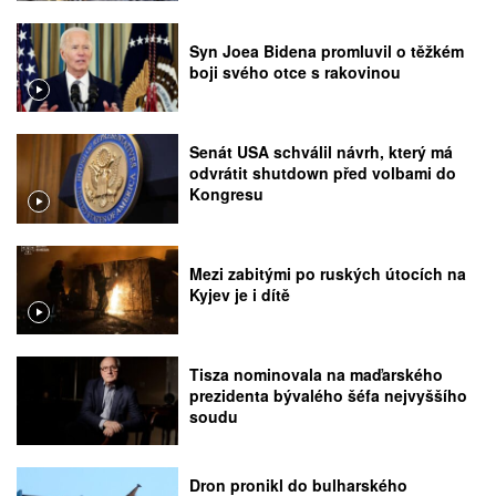
Syn Joea Bidena promluvil o těžkém
boji svého otce s rakovinou
Senát USA schválil návrh, který má
odvrátit shutdown před volbami do
Kongresu
Mezi zabitými po ruských útocích na
Kyjev je i dítě
Tisza nominovala na maďarského
prezidenta bývalého šéfa nejvyššího
soudu
Dron pronikl do bulharského