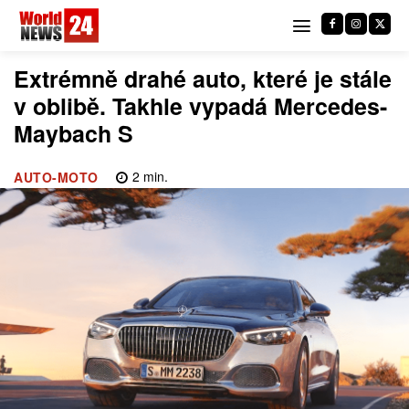
Extrémně drahé auto, které je stále
v oblibě. Takhle vypadá Mercedes-
Maybach S
2
min.
AUTO-MOTO