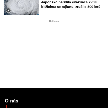
Japonsko nařídilo evakuace kvůli
blížícímu se tajfunu, zrušilo 500 letů
Reklama
O nás