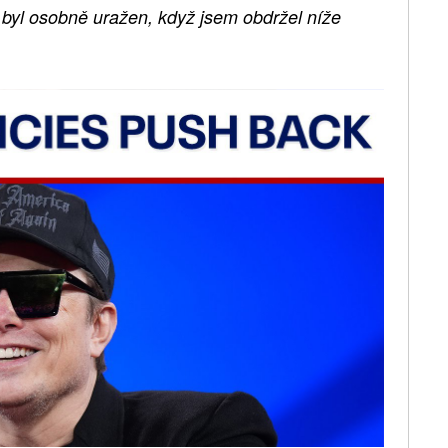
em byl osobně uražen, když jsem obdržel níže