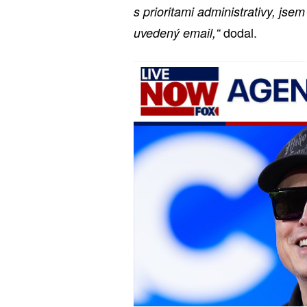
s prioritami administrativy, js
dodal.
uvedený email,“