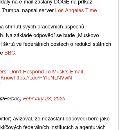
daly na e-mail zaslaný DOGE na příkaz
 Trumpa, napsal server
Los Angeles Time
.
 na shrnutí svých pracovních úspěchů
ech. Na základě odpovědí se bude „Muskovo
i škrtů ve federálních postech o redukci státních
ze
BBC
.
ers: Don’t Respond To Musk’s Email
e Know
https://t.co/PYfoNLNVwN
r
(@Forbes)
February 23, 2025
witter) avizoval, že nezaslání odpovědi bere jako
 klíčových federálních institucích a agenturách