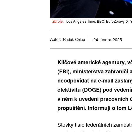
Zdroje:
Los Angeles Time, BBC, EuroZprávy, X, 
Autor:
Radek Chlup
24. února 2025
Klíčové americké agentury, v
(FBI), ministerstva zahranič
neodpovídat na e-mail zaslan
efektivitu (DOGE) pod vedení
v něm k uvedení pracovních 
propuštění. Informují o tom 
Stovky tisíc federálních zaměs